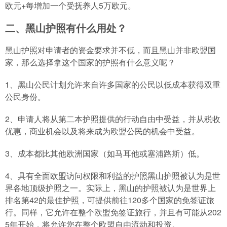
欧元+每增加一个受抚养人5万欧元。
二、黑山护照有什么用处？
黑山护照对申请者的资金要求并不低，而且黑山并非欧盟国
家，那么选择拿这个国家的护照有什么意义呢？
1、黑山公民计划允许来自许多国家的公民以低成本获得双重
公民身份。
2、申请人将从第二本护照提供的行动自由中受益，并从税收
优惠，商业机会以及将来成为欧盟公民的机会中受益。
3、成本都比其他欧洲国家（如马耳他或塞浦路斯）低。
4、具有全面欧盟访问权限和利益的护照黑山护照被认为是世
界各地顶级护照之一。实际上，黑山的护照被认为是世界上
排名第42的最佳护照，可提供前往120多个国家的免签证旅
行。同样，它允许在整个欧盟免签证旅行，并且有可能从202
5年开始，将允许您在整个欧盟自由流动和投资。