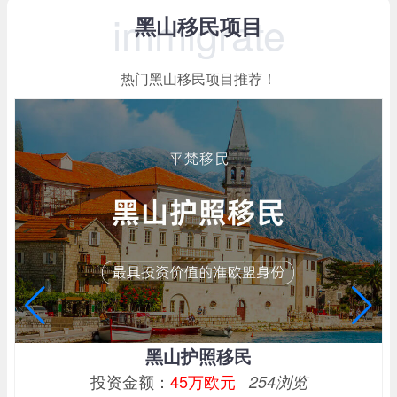
immigrate
黑山移民项目
热门黑山移民项目推荐！
黑山护照移民
投资金额：
45万欧元
254浏览