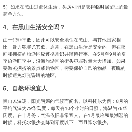
5）如果在黑山过退休生活，买房可能是获得临时居留证的最
简单方法。
4、在黑山生活安全吗？
由于犯罪率低，因此可以安全地住在黑山。与其他国家相
比，暴力犯罪尤其低。通常，在黑山生活是安全的，但在夜
间和拥挤的旅游区应遵循常识并谨慎行事。在5月至9月的夏
季旅游旺季中，沿海旅游区的街头犯罪数量大大增加。如果
要游览拥挤的景点或购物区，需要保护自己的物品，夜晚的
时候避免灯光昏暗的地区。
5、自然环境宜人
黑山以温暖，阳光明媚的气候而闻名。以科托尔为例：8月的
平均气温为79华氏度，每天有10个小时的日照，海温为78华
氏度。在十月份，气温依旧非常宜人。在1月最冷和最潮湿的
时候，科托尔很少会降到零度以下，而且降水很少。