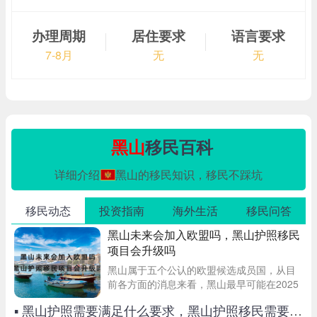
办理周期
居住要求
语言要求
7-8月
无
无
黑山
移民百科
详细介绍
黑山的移民知识，移民不踩坑
移民动态
投资指南
海外生活
移民问答
黑山未来会加入欧盟吗，黑山护照移民
项目会升级吗
黑山属于五个公认的欧盟候选成员国，从目
前各方面的消息来看，黑山最早可能在2025
年加入欧盟。不过，在一切没有尘埃落定之
▪ 黑山护照需要满足什么要求，黑山护照移民需要体检吗
前，事情还可能存在一定的变数。那么黑山