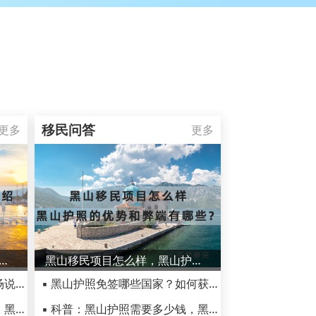
移民问答
更多
更多
大旅游网红景点介绍，别样欧洲景色欢迎游览
黑山移民项目怎么样，黑山护照的优势和弊端有哪些？
▪ 黑山共和国景点推荐，来一场说走就走的旅行吧～
▪ 黑山护照免签哪些国家？如何获得黑山护照
▪ 黑山移民生活到底怎么样呢，黑山护照弊端有哪些？
▪ 科普：黑山护照需要多少钱，黑山护照有什么用