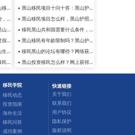
▪ 黑山共和国治安安全吗？黑山移民生活安全度分析
▪ 黑山移民项目十问十答：黑山护照真的很坑吗
▪ 黑山护照在子女教育方面优势，移民后如何衔接国内的教育
▪ 黑山移民项目怎么样，黑山护照的优势和弊端有哪些？
▪ 移民黑山共和国好吗？谈谈黑山移民后的生活感受！
▪ 移民黑山共和国需要什么条件，黑山护照有什么用处
▪ 黑山的气候如何，这些适合度假的景点建议收藏
▪ 黑山移民有年龄限制吗？黑山护照移民可以带父母吗？
▪ 黑山热门城市有哪些，在黑山生活的利与弊
▪ 移民黑山的论坛有哪些？网络获取的资料和信息靠谱吗？
▪ 移民黑山共和国好吗，黑山移民后真实生活感受如何？
▪ 黑山投资移民怎么样？网上获得的黑山护照办理信息靠谱吗？
移民学院
快速链接
关于我们
移民动态
联系我们
投资指南
用户协议
海外生活
隐私保护
移民问答
版权说明
成功案例