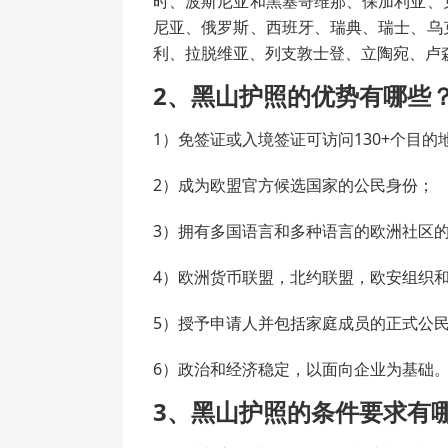
时、波斯尼亚和黑塞哥维那、保加利亚、
尼亚、俄罗斯、西班牙、瑞典、瑞士、乌
利、拉脱维亚、列支敦士登、立陶宛、卢
2、黑山护照的优势有哪些
1）免签证或入境签证可访问130+个目
2）成为欧盟官方候选国家的公民身份；
3）拥有多国语言和多种语言的欧洲社区
4）欧洲货币联盟，北约联盟，欧安组织
5）授予申请人并包括家庭成员的正式公
6）政治和经济稳定，以面向企业为基础
3、黑山护照的条件要求有