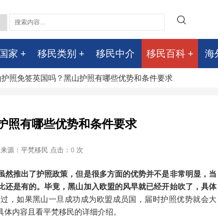
国家
移民类别
移民中介
移民百科
海
黑山护照免签英国吗？黑山护照有哪些优势和条件要求
护照有哪些优势和条件要求
来源：平梵移民 点击：
0
次
虽然推出了护照政策，但是很多方面的优势并不是非常明显，当
比还是有的。毕竟，黑山加入欧盟的风早就已经开始吹了，具体
不过，如果黑山一旦成功成为欧盟成员国，届时护照优势就会大
具体内容且看平梵移民的详细介绍。