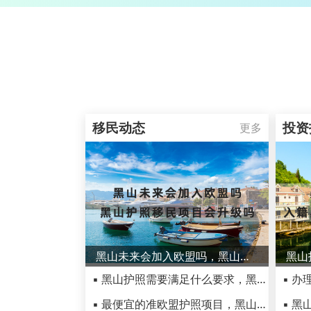
移民动态
投资
更多
黑山未来会加入欧盟吗，黑山护照移民项目会升级吗
▪ 黑山护照需要满足什么要求，黑山护照移民需要体检吗
▪ 最便宜的准欧盟护照项目，黑山投资移民低调来袭！