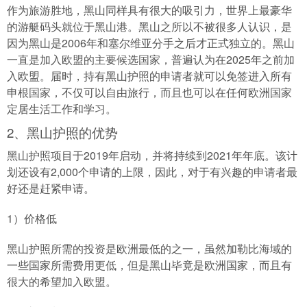
作为旅游胜地，黑山同样具有很大的吸引力，世界上最豪华
的游艇码头就位于黑山港。黑山之所以不被很多人认识，是
因为黑山是2006年和塞尔维亚分手之后才正式独立的。黑山
一直是加入欧盟的主要候选国家，普遍认为在2025年之前加
入欧盟。届时，持有黑山护照的申请者就可以免签进入所有
申根国家，不仅可以自由旅行，而且也可以在任何欧洲国家
定居生活工作和学习。
2、黑山护照的优势
黑山护照项目于2019年启动，并将持续到2021年年底。该计
划还设有2,000个申请的上限，因此，对于有兴趣的申请者最
好还是赶紧申请。
1）价格低
黑山护照所需的投资是欧洲最低的之一，虽然加勒比海域的
一些国家所需费用更低，但是黑山毕竟是欧洲国家，而且有
很大的希望加入欧盟。