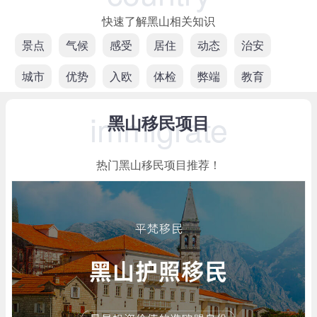
快速了解黑山相关知识
景点
气候
感受
居住
动态
治安
城市
优势
入欧
体检
弊端
教育
immigrate
黑山移民项目
热门黑山移民项目推荐！