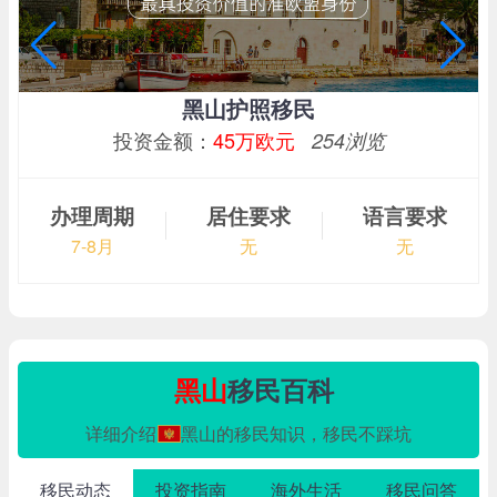
黑山护照移民
投资金额：
45万欧元
254浏览
办理周期
居住要求
语言要求
7-8月
无
无
黑山
移民百科
详细介绍
黑山的移民知识，移民不踩坑
移民动态
投资指南
海外生活
移民问答