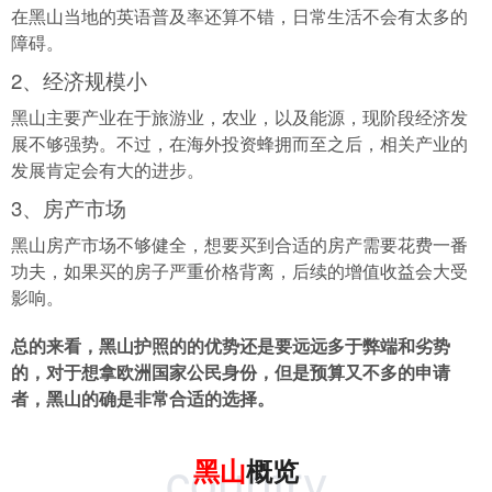
在黑山当地的英语普及率还算不错，日常生活不会有太多的
障碍。
2、经济规模小
黑山主要产业在于旅游业，农业，以及能源，现阶段经济发
展不够强势。不过，在海外投资蜂拥而至之后，相关产业的
发展肯定会有大的进步。
3、房产市场
黑山房产市场不够健全，想要买到合适的房产需要花费一番
功夫，如果买的房子严重价格背离，后续的增值收益会大受
影响。
总的来看，黑山护照的的优势还是要远远多于弊端和劣势
的，对于想拿欧洲国家公民身份，但是预算又不多的申请
者，黑山的确是非常合适的选择。
country
黑山
概览