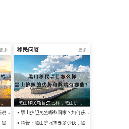
移民问答
更多
更多
大旅游网红景点介绍，别样欧洲景色欢迎游览
黑山移民项目怎么样，黑山护照的优势和弊端有哪些？
▪ 黑山共和国景点推荐，来一场说走就走的旅行吧～
▪ 黑山护照免签哪些国家？如何获得黑山护照
▪ 黑山移民生活到底怎么样呢，黑山护照弊端有哪些？
▪ 科普：黑山护照需要多少钱，黑山护照有什么用