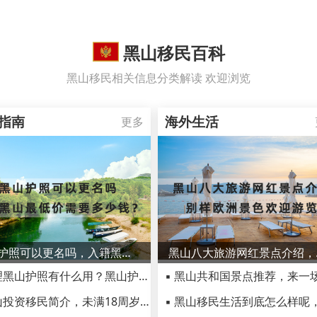
黑山移民百科
黑山移民相关信息分类解读 欢迎浏览
指南
海外生活
更多
黑山护照可以更名吗，入籍黑山最低价需要多少钱？
黑山八
▪ 办理黑山护照有什么用？黑山护照适合什么人？
▪ 黑山投资移民简介，未满18周岁子女可一同入籍！