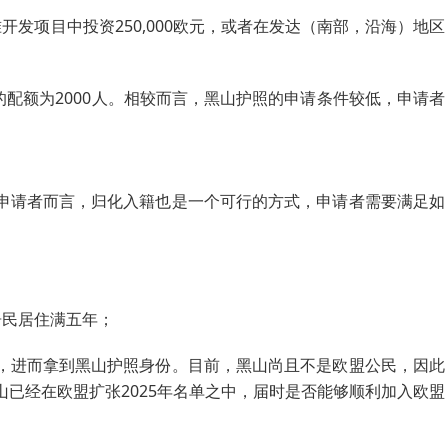
开发项目中投资250,000欧元，或者在发达（南部，沿海）地区
年的配额为2000人。相较而言，黑山护照的申请条件较低，申请者
申请者而言，归化入籍也是一个可行的方式，申请者需要满足如
居民居住满五年；
，进而拿到黑山护照身份。目前，黑山尚且不是欧盟公民，因此
已经在欧盟扩张2025年名单之中，届时是否能够顺利加入欧盟