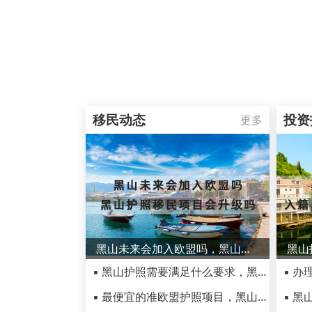
移民动态
投资
更多
黑山未来会加入欧盟吗，黑山护照移民项目会升级吗
▪ 黑山护照需要满足什么要求，黑山护照移民需要体检吗
▪ 最便宜的准欧盟护照项目，黑山投资移民低调来袭！