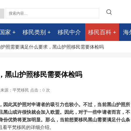
国家
移民类别
移民中介
移民百科
海
黑山护照需要满足什么要求，黑山护照移民需要体检吗
，黑山护照移民需要体检吗
来源：平梵移民 点击：
0
次
，因此其护照对申请者的吸引力也较小。不过，当前黑山护照所
且黑山或许很快就会加入欧盟。因此，对于一些申请者而言，不
身份优势将更加明显。那么，当前想要移民黑山需要满足什么条
且看平梵移民的详细介绍。