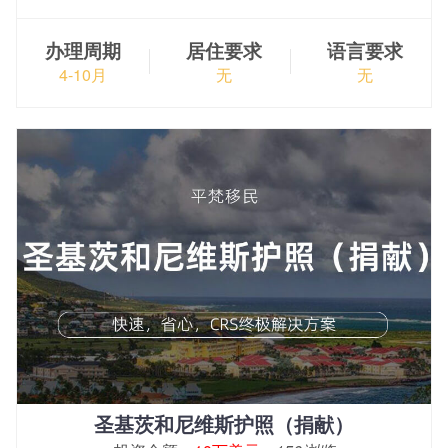
办理周期
居住要求
语言要求
4-10月
无
无
圣基茨和尼维斯护照（捐献）