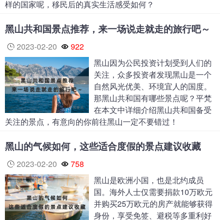
样的国家呢，移民后的真实生活感受如何？
黑山共和国景点推荐，来一场说走就走的旅行吧～
2023-02-20
922
黑山因为公民投资计划受到人们的
关注，众多投资者发现黑山是一个
自然风光优美、环境宜人的国度。
那黑山共和国有哪些景点呢？平梵
在本文中详细介绍黑山共和国备受
关注的景点，有意向的你前往黑山一定不要错过！
黑山的气候如何，这些适合度假的景点建议收藏
2023-02-20
758
黑山是欧洲小国，也是北约成员
国。海外人士仅需要捐款10万欧元
并购买25万欧元的房产就能够获得
身份，享受免签、避税等多重利好