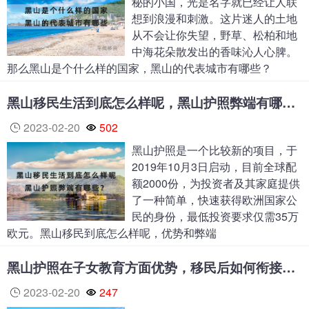
秘的小国，光是名字就已经让人联
想到浪漫和刺激。这片迷人的土地
从不会让你失望，野草、松柏和地
中海花朵散发出的香味沁人心脾。
那么黑山是个什么样的国家，黑山的代表城市有哪些？
黑山移民生活到底怎么样呢，黑山护照弊端有哪些？
2023-02-20
502
黑山护照是一个比较新的项目，于
2019年10月3日启动，目前全球配
额2000份，为投资者及其家庭提供
了一种简单，快速获得欧洲国家公
民的身份，最低投资要求仅需35万
欧元。黑山移民到底怎么样呢，优势和弊端
黑山护照在子女教育方面优势，移民后如何衔接国内的教育
2023-02-20
247