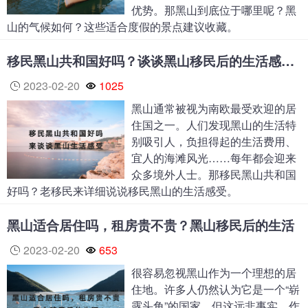
优势。那黑山到底位于哪里呢？黑
山的气候如何？这些适合度假的景点建议收藏。
移民黑山共和国好吗？谈谈黑山移民后的生活感受！
2023-02-20
1025
黑山通常被视为南欧最受欢迎的居
住国之一。人们发现黑山的生活特
别吸引人，负担得起的生活费用、
宜人的海滩风光……每年都会迎来
众多境外人士。那移民黑山共和国
好吗？老移民来详细说说移民黑山的生活感受。
黑山适合居住吗，租房贵不贵？黑山移民后的生活
2023-02-20
653
很容易忽视黑山作为一个理想的居
住地。许多人仍然认为它是一个“崭
露头角”的国家，但这远非事实。作