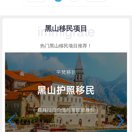
immigrate
黑山移民项目
热门黑山移民项目推荐！