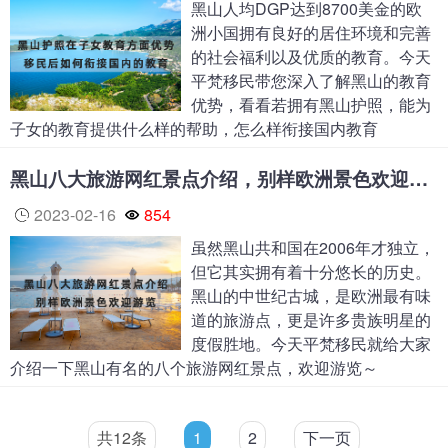
黑山人均DGP达到8700美金的欧
洲小国拥有良好的居住环境和完善
的社会福利以及优质的教育。今天
平梵移民带您深入了解黑山的教育
优势，看看若拥有黑山护照，能为
子女的教育提供什么样的帮助，怎么样衔接国内教育
黑山八大旅游网红景点介绍，别样欧洲景色欢迎游览
2023-02-16
854
虽然黑山共和国在2006年才独立，
但它其实拥有着十分悠长的历史。
黑山的中世纪古城，是欧洲最有味
道的旅游点，更是许多贵族明星的
度假胜地。今天平梵移民就给大家
介绍一下黑山有名的八个旅游网红景点，欢迎游览～
共12条
1
2
下一页