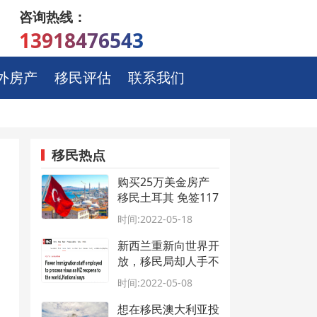
咨询热线：
13918476543
外房产
移民评估
联系我们
移民热点
购买25万美金房产
移民土耳其 免签117
国性价比极高
时间:2022-05-18
新西兰重新向世界开
放，移民局却人手不
足！
时间:2022-05-08
想在移民澳大利亚投