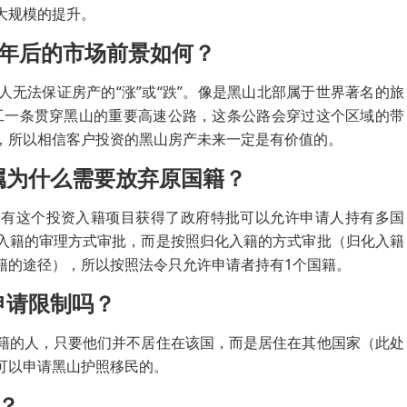
大规模的提升。
5年后的市场前景如何？
无法保证房产的“涨”或“跌”。像是黑山北部属于世界著名的旅
完工一条贯穿黑山的重要高速公路，这条公路会穿过这个区域的带
，所以相信客户投资的黑山房产未来一定是有价值的。
属为什么需要放弃原国籍？
只有这个投资入籍项目获得了政府特批可以允许申请人持有多国
入籍的审理方式审批，而是按照归化入籍的方式审批（归化入籍
籍的途径），所以按照法令只允许申请者持有1个国籍。
申请限制吗？
籍的人，只要他们并不居住在该国，而是居住在其他国家（此处
可以申请黑山护照移民的。
？