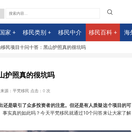
国家
移民类别
移民中介
移民百科
海
黑山移民项目十问十答：黑山护照真的很坑吗
山护照真的很坑吗
来源：平梵移民 点击：
0
次
出还是吸引了众多投资者的注意。但还是有人质疑这个项目的可
。
事实真的如此吗？今天平梵移民就通过10个问答来让大家了解