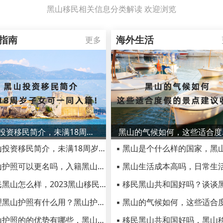
黑山移民相关信息分类解读 欢迎浏览
指南
海外生活
更多
黑山投资移民简介，未满18周岁子女可一同入籍！
黑山的
▪ 黑山投资移民简介，未满18周岁子女可一同入籍！
▪ 黑山护照可以更名吗，入籍黑山最低价需要多少钱？
▪ 移民黑山怎么样，2023黑山移民优势汇总
▪ 办理黑山护照有什么用？黑山护照适合什么人？
▪ 黑山护照的的优势有哪些，黑山护照弊端和劣势有哪些