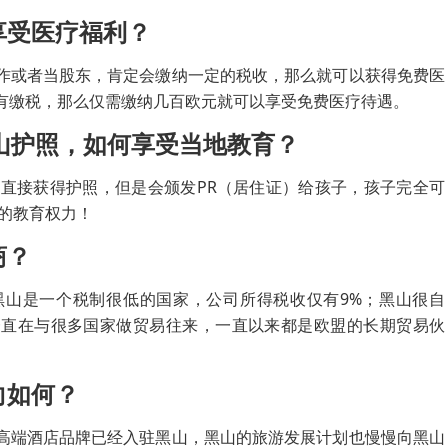
享受医疗福利？
作或者当股东，肯定会缴纳一定的税收，那么就可以获得免费医
有缴税，那么仅需缴纳几百欧元就可以享受免费医疗待遇。
黑山护照，如何享受当地教育？
法直接获得护照，但是会颁发PR（居住证）给孩子，孩子完全可
的教育权力！
商？
黑山是一个税制很低的国家，公司所得税收仅有9%；黑山很自
一直在与很多国家做贸易往来，一直以来都是欧盟的长期贸易伙
向如何？
高端酒店品牌已经入驻黑山，黑山的旅游发展计划也慢慢向黑山