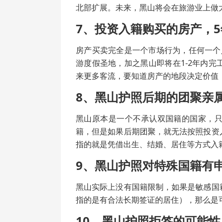
北部扩展。未来，黑山将会在旅游业上做
7、投资入籍购买的房产，
房产买卖完全是一个市场行为，任何一个人
游度假圣地，加之黑山即将在1-2年内
来更多客流，要知道房产的地段决定价值
8、黑山护照后期的团聚亲
黑山原本是一个不承认双国籍的国家，
籍，但是如果后期团聚，就无法按照投资
指的就是凭借出生、结婚、居住等方式入
9、黑山护照对特殊国籍有
黑山实际上没有国籍限制，如果是敏感国
指的是有合法长期签证的居住），那么是
10、黑山护照拒签的可能性