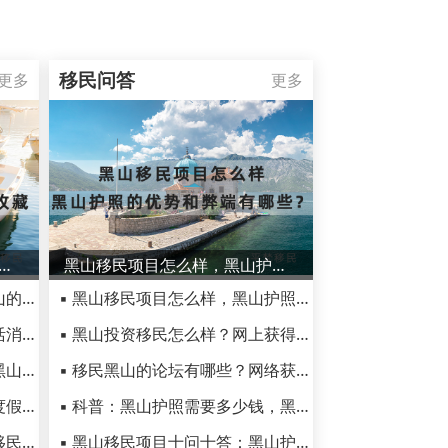
移民问答
更多
更多
气候如何，这些适合度假的景点建议收藏
黑山移民项目怎么样，黑山护照的优势和弊端有哪些？
▪ 黑山是个什么样的国家，黑山的代表城市有哪些
▪ 黑山移民项目怎么样，黑山护照的优势和弊端有哪些？
▪ 黑山生活成本高吗，日常生活消费调查
▪ 黑山投资移民怎么样？网上获得的黑山护照办理信息靠谱吗？
▪ 移民黑山共和国好吗？谈谈黑山移民后的生活感受！
▪ 移民黑山的论坛有哪些？网络获取的资料和信息靠谱吗？
▪ 黑山的气候如何，这些适合度假的景点建议收藏
▪ 科普：黑山护照需要多少钱，黑山护照有什么用
▪ 移民黑山共和国好吗，黑山移民后真实生活感受如何？
▪ 黑山移民项目十问十答：黑山护照真的很坑吗