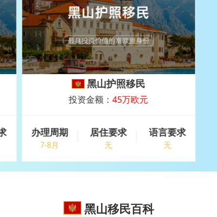
黑山护照移民
投资金额：
45万欧元
求
办理周期
居住要求
语言要求
7-8月
无
无
黑山移民百科