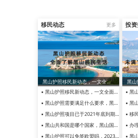
移民动态
投资
更多
黑山护照移民新动态，一文全面了解黑山移民生活
▪ 黑山护照移民新动态，一文全面了解黑山移民生活
▪ 黑山护照需要满足什么要求，黑山护照移民需要体检吗
▪ 黑山护照项目已于2021年底到期，被高技术人才移民替代！
▪ 黑山共和国是哪个国家，黑山国家简介了解一下
▪ 黑山护照可以免签欧盟吗，2023最新黑山护照免签国家一览！