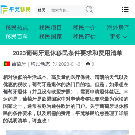
移民热点
移民项目
移民中介
海外房产
移民百科
移民国家
移民评估
更多
成功案例
投资移民
创业移民
购房移民
2023葡萄牙退休移民条件要求和费用清单
护照移民
技术移民
雇主移民
移民学院
联系我们
葡萄牙
｜
移民动态
2023-01-31
0
相对较低的生活成本、高质量的医疗保健、晴朗的天气以及
优惠的税收，葡萄牙是退休的热门目的地。但是，如果想在
葡萄牙
退休（并且没有欧盟护照），需要申请退休签证。幸
运的是，葡萄牙是欧盟国家中对申请者签证要求最为宽松的
国家之一，通常被称为通往欧洲的门户。关于葡萄牙退休移
民的条件要求，以及所需的费用，平梵移民给您整理了详细
的说明清单，请查收！