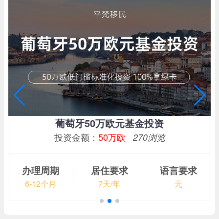
葡萄牙50万欧元基金投资
投资金额：
50万欧
270浏览
办理周期
居住要求
语言要求
6-12个月
7天/年
无