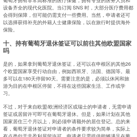
葡萄牙拥有非常高标准的医疗保健，拥有专业的医务人员和
设备齐全的现代化医院。当订阅 SNS 时，大部分医疗费用都
会得到保障，但可能仍需支付一些费用。当然，申请者还可
以选择获得补充的外籍人士健康保险，以在旅行时提供海外
保险。
十、持有葡萄牙退休签证可以前往其他欧盟国家
吗
是的，如果拿到葡萄牙退休签证，还可以在申根区的其他26
个欧盟国家享受行动自由，例如西班牙、法国、德国等。最
多可以在180天停留90天。需要注意的是，必须以休闲和旅
游为目的在申根区停留，不得在这些国家生活、工作或学
习。
不过，对于来自欧盟/欧洲经济区或瑞士的申请者，无需申请
签证或居留许可即可在葡萄牙退休。但是，如果计划在其他
国家居住三个月以上，则必须申请额外的居住登记。总的来
看，葡萄牙退休签证对申请者的条件要求较为简单，实际上
有点类似于非盈利居留许可，申请者只需提供能够满足在葡