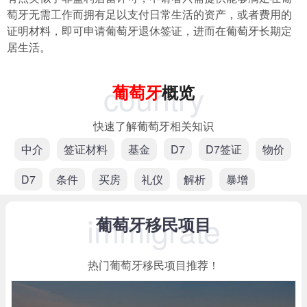
萄牙无需工作而拥有足以支付日常生活的资产，或者费用的
证明材料，即可申请葡萄牙退休签证，进而在葡萄牙长期定
居生活。
country
葡萄牙
概览
快速了解葡萄牙相关知识
中介
签证材料
基金
D7
D7签证
物价
D7
条件
买房
礼仪
解析
暴增
immigrate
葡萄牙移民项目
热门葡萄牙移民项目推荐！