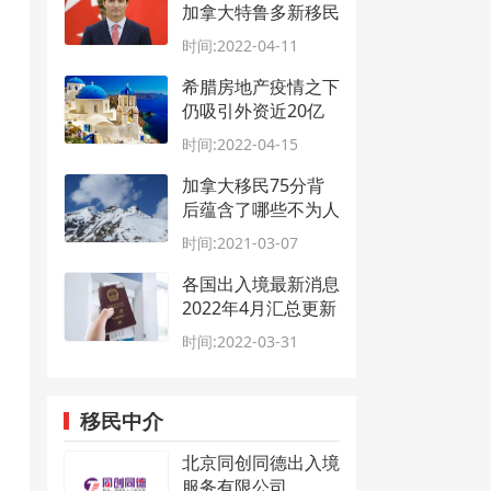
加拿大特鲁多新移民
系统优先事项
时间:2022-04-11
希腊房地产疫情之下
仍吸引外资近20亿
欧元
时间:2022-04-15
加拿大移民75分背
后蕴含了哪些不为人
知的“真相”？
时间:2021-03-07
各国出入境最新消息
2022年4月汇总更新
时间:2022-03-31
移民中介
北京同创同德出入境
服务有限公司