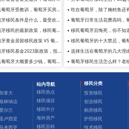
▪ 移民葡萄牙受教训，葡萄牙买房移民骗局一定要避免
▪ 葡萄牙移民条件是什么，最受欢迎的黄金居留移民政策详解
▪ 葡萄牙移民的最新政策，移民葡萄牙需满足的条件
▪ 葡萄牙黄金居留移民政策 VS 葡萄牙非盈利移民政策
▪ 葡萄牙移民基金2023新政策，投资葡萄牙基金需哪些条件
▪ 移民葡萄牙大概要多少钱，葡萄牙买房移民费用详细汇总
移民分类
站内导航
移民热点
加拿大
投资移民
移民项目
格林纳达
创业移民
移民中介
爱尔兰
购房移民
海外房产
圣卢西亚
护照移民
移民百科
马来西亚
技术移民