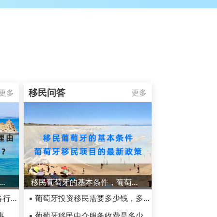
移民问答
更多
更多
在葡萄牙的几大理由，葡萄牙移民后生活怎么样？
移民葡萄牙的基本条件，葡萄牙移民项目的最新政策
▪ 葡萄牙真的很穷吗？葡萄牙各行业经济分析了解一下
▪ 葡萄牙投资移民需要多少钱，多少年可以卖掉葡萄牙基金？
▪ 分享葡萄牙移民生活中de趣事，看完真的涨知识了！
▪ 葡萄牙移民中介服务收费是多少？对申请者的资金要求高吗