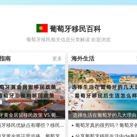
葡萄牙移民百科
葡萄牙移民相关信息分类解读 欢迎浏览
指南
海外生活
更多
葡萄牙黄金居留移民政策 VS 葡萄牙非盈利移民政策
选择生活
▪ 葡萄牙移民优缺点有哪些？移民葡萄牙小心后悔！
▪ 葡萄牙黄金签证受追捧，葡萄牙移民的好处到底有哪些？