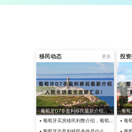
移民动态
投资
更多
葡萄牙D7非盈利移民最新介绍，入欧生活最全攻略汇总！
▪ 葡萄牙买房移民利弊介绍，葡萄牙买房移民最强攻略
▪ 葡萄牙非盈利移民条件是什么，D7签证移民政策解读