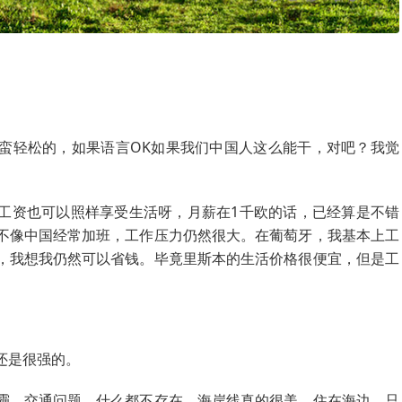
蛮轻松的，如果语言OK如果我们中国人这么能干，对吧？我觉
工资也可以照样享受生活呀，月薪在1千欧的话，已经算是不错
不像中国经常加班，工作压力仍然很大。在葡萄牙，我基本上工
，我想我仍然可以省钱。毕竟里斯本的生活价格很便宜，但是工
还是很强的。
霾，交通问题，什么都不存在。海岸线真的很美，住在海边，只