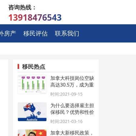
咨询热线：
13918476543
外房产
移民评估
联系我们
移民热点
加拿大科技岗位空缺
高达30.5万，成为重
点移民吸纳对象！
时间:2021-09-15
为什么要选择雇主担
保移民？优势和性价
比在哪？
时间:2021-03-16
加拿大新移民政策，