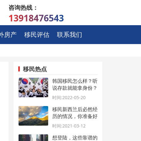
咨询热线：
13918476543
外房产
移民评估
联系我们
移民热点
韩国移民怎么样？听
说存款就能拿身份？
时间:2022-05-20
移民新西兰后必然经
历的情况，你准备好
了吗？
时间:2021-03-12
想登陆，这些靠谱的