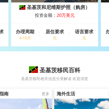
）
圣基茨和尼维斯护照（购房）
投资金额：
20万美元
求
办理周期
居住要求
语言要求
4-10月
无
无
圣基茨移民百科
圣基茨移民相关信息分类解读 欢迎浏览
指南
海外生活
更多