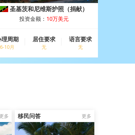
圣基茨和尼维斯护照（捐献）
圣基
投资金额：
10万美元
办理周期
居住要求
语言要求
办理周期
6-10月
无
无
4-10月
移民问答
更多
更多