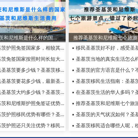
圣基茨和尼维斯是什么样的国家，圣基茨和尼维斯生活费用
推荐圣
▪ 圣基茨护照免签国家多，相较其它护照项目优势
▪ 圣基茨免签国家按照时间长短大盘点，落地签国家明细
▪ 移民圣基茨要多少钱？圣基茨移民费用详细解释
▪ 移民圣基茨要花多少钱，最新圣基茨移民费用一览
▪ 移民圣基茨大约多少钱？圣基茨护照一篇文章给你讲明白
▪ 圣基茨和尼维斯护照免签证优势，有利于申请人的国际通行
▪ 圣基茨护照移民优势有哪些？圣基茨护照含金量高不高
▪ 圣基茨护照还只关注优势？移民圣基茨的骗局和陷阱你了解吗？