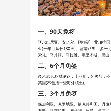
一、90天免签
阿尔巴尼亚、安道尔、阿根廷、孟加拉国
亚(一年可延长180天)、塞浦路斯、多
索托、马其顿、马拉维、毛里求斯、黑山
二、6个月免签
多米尼克.格林纳达，圭亚那，牙买加，
英国(不包括一些海外领土)。
三、3个月免签
保加利亚、克罗地亚、捷克共和国、丹麦
海地、洪都拉斯、匈牙利、冰岛、爱尔兰