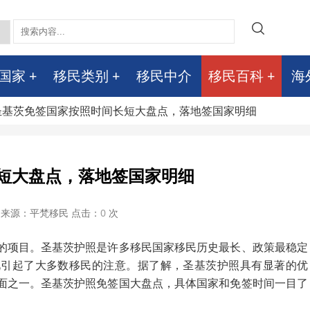
国家
移民类别
移民中介
移民百科
海
 圣基茨免签国家按照时间长短大盘点，落地签国家明细
短大盘点，落地签国家明细
来源：平梵移民 点击：
0
次
的项目。圣基茨护照是许多移民国家移民历史最长、政策最稳定
此引起了大多数移民的注意。据了解，圣基茨护照具有显著的优
面之一。圣基茨护照免签国大盘点，具体国家和免签时间一目了