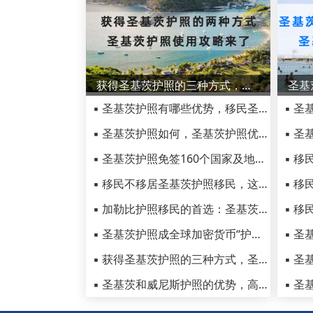
获得圣基茨护照的三种方式，圣基茨护照使用攻略来了
▪ 圣基茨护照有哪些优势，移民圣基茨公民身份的投资要求
▪ 圣基茨护照如何，圣基茨护照优势介绍
▪ 圣基茨护照免签160个国家及地区，圣基茨护照被称为黄金护照
▪ 移民不移居圣基茨护照移民，这六类移民人士的首选
▪ 加勒比护照移民的首选：圣基茨和尼维斯投资护照入籍项目
▪ 圣基茨护照成全球加密货币“护身符”？到底起到哪些作用？
▪ 获得圣基茨护照的三种方式，圣基茨护照使用攻略来了
▪ 圣基茨和威尼斯护照的优势，高净值人士移民的不二选择