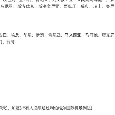
罗马尼亚、斯洛伐克、斯洛文尼亚、西班牙、瑞典、瑞士、突尼
古巴、埃及、印尼、伊朗、肯尼亚、马来西亚、马耳他、密克罗
门、台湾
(30天)、加蓬(持有人必须通过利伯维尔国际机场到达)