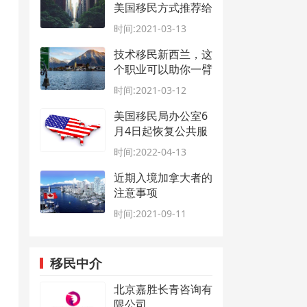
美国移民方式推荐给
你！
时间:2021-03-13
技术移民新西兰，这
个职业可以助你一臂
之力
时间:2021-03-12
美国移民局办公室6
月4日起恢复公共服
务
时间:2022-04-13
近期入境加拿大者的
注意事项
时间:2021-09-11
移民中介
北京嘉胜长青咨询有
限公司