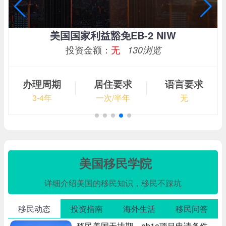
美国国家利益豁免EB-2 NIW
投资金额：
无
130浏览
办理周期
居住要求
语言要求
3-4年
一次/半年
无
美国移民学院
详细介绍美国的移民知识，移民不踩坑
移民动态
投资指南
海外生活
移民问答
移民美国无排期，eb1a项目申请条件