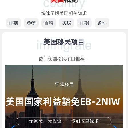
country
快速了解美国相关知识
排期
免签
百科
买房
排期
条件
immigrate
美国移民项目
热门美国移民项目推荐！