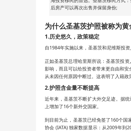
海投资移民的首选。圣基茨移民方式：
后房产可以再次出售并保留身份;
为什么圣基茨护照被称为黄
1.历史悠久，政策稳定
自1984年实施以来，圣基茨和尼维斯投
正如圣基茨总理哈里斯所说：圣基茨投资
影响，而且可以给投资者带来更自由和安全
从未因任何原因中断过。这表明了入籍政
2.护照含金量不断提高
近年来，圣基茨不断扩大外交足迹。据统计
上增加了16个新外交国家。
到目前为止，圣基茨已经免签了160个国
协会 (IATA) 独家数据显示：从200