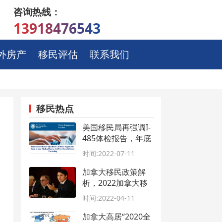
咨询热线：
13918476543
外房产
移民评估
联系我们
移民热点
美国移民局再强调I-
485体检报告，年底
将加快审批节奏
时间:2022-07-11
加拿大移民政策解
析，2022加拿大移
民最新政策
时间:2022-04-11
加拿大高居“2020全