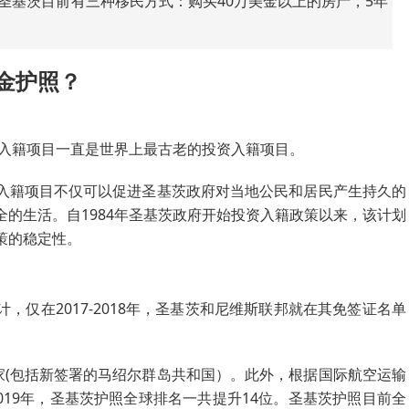
圣基茨目前有三种移民方式：购买40万美金以上的房产，5年
金护照？
资入籍项目一直是世界上最古老的投资入籍项目。
入籍项目不仅可以促进圣基茨政府对当地公民和居民产生持久的
的生活。自1984年圣基茨政府开始投资入籍政策以来，该计划
策的稳定性。
，仅在2017-2018年，圣基茨和尼维斯联邦就在其免签证名单
家(包括新签署的马绍尔群岛共和国）。此外，根据国际航空运输
9年到2019年，圣基茨护照全球排名一共提升14位。圣基茨护照目前全