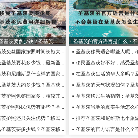
移民圣基茨要多少钱？圣基茨移民费用详细解释
圣基茨
▪ 圣基茨免签国家按照时间长短大盘点，落地签国家明细
▪ 移民圣基茨要花多少钱，最新圣基茨移民费用一览
▪ 圣基茨和尼维斯是什么样的国家，圣基茨和尼维斯生活费用
▪ 移民圣基茨大约多少钱？圣基茨护照一篇文章给你讲明白
▪ 圣基茨护照免签国家多，相较其它护照项目优势
▪ 圣基茨护照移民优势有哪些？圣基茨护照含金量高不高
▪ 圣基茨护照还只关注优势？移民圣基茨的骗局和陷阱你了解吗？
▪ 移民圣基茨要多少钱？圣基茨移民费用详细解释