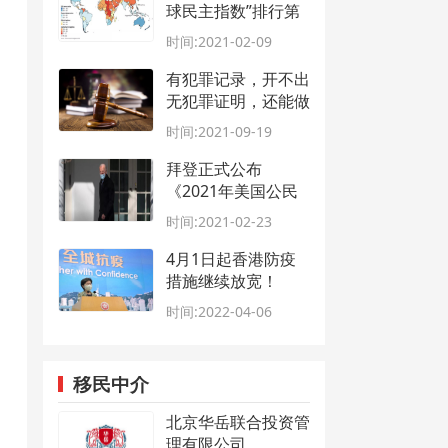
球民主指数”排行第
五位！
时间:2021-02-09
有犯罪记录，开不出
无犯罪证明，还能做
加拿大移民么？
时间:2021-09-19
拜登正式公布
《2021年美国公民
法》
时间:2021-02-23
4月1日起香港防疫
措施继续放宽！
时间:2022-04-06
移民中介
北京华岳联合投资管
理有限公司