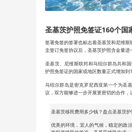
圣基茨护照免签证160个国
签署免签的签署也标志着圣基茨和尼维斯联
圭签订免签协议后，圣基茨护照含金量进
圣基茨、尼维斯联邦和马绍尔群岛共和国于
护照免签证的国家或地区数量正式增加到1
马绍尔群岛是密克罗尼西亚第一个为圣
议，双方能够进一步开展更密切的合作，
圣基茨移民费用多少钱？盘点圣基茨护
优美的环境，宜人的气候，稳定的政