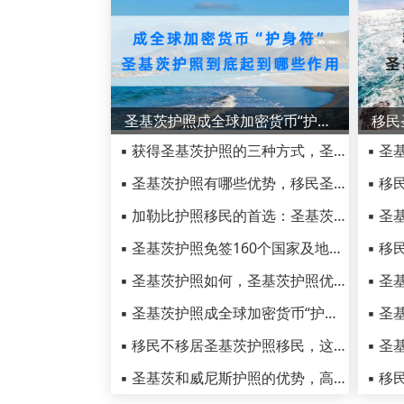
圣基茨护照成全球加密货币“护身符”？到底起到哪些作用？
▪ 获得圣基茨护照的三种方式，圣基茨护照使用攻略来了
▪ 圣基茨护照有哪些优势，移民圣基茨公民身份的投资要求
▪ 加勒比护照移民的首选：圣基茨和尼维斯投资护照入籍项目
▪ 圣基茨护照免签160个国家及地区，圣基茨护照被称为黄金护照
▪ 圣基茨护照如何，圣基茨护照优势介绍
▪ 圣基茨护照成全球加密货币“护身符”？到底起到哪些作用？
▪ 移民不移居圣基茨护照移民，这六类移民人士的首选
▪ 圣基茨和威尼斯护照的优势，高净值人士移民的不二选择