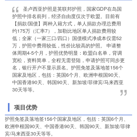
圣卢西亚护照是英联邦护照，国家GDP在岛国
护照中排名前列，经济自由度仅次于欧盟。目前有
【捐款/国债】两种入籍方式，单人捐款办理总费用
约175万（汇率7），加勒比地区单人捐款费用较
低；全家（一家三口/四口）国债模式净成本仅需52
万，护照中费用较低，性价比较高的护照。 申请整
体周期4-5个月，护照优势明显：欧盟白名单，背调
宽松，资料简单，全程无需登陆，申请护照可同步更
名，银行开户不显示原名。护照免签及落地签156个
国家及地区，包括：英国6个月、欧洲申根国90天、
中国香港90天、韩国90天、新加坡/菲律宾/马来西亚
30天等等。
项目优势
护照免签及落地签156个国家及地区，包括：英国6个月、
欧洲申根国90天、中国香港90天、韩国90天、新加坡/菲律
宾/马来西亚30天等等。