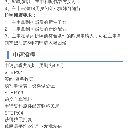
2、55周岁以上主申和配偶双方父母
3、主申未满18周岁的弟弟妹妹可随行
护照团聚要求：
1、主申拿到护照后的新生子女
2、主申拿到护照后的新婚配偶
3、主申在拿到护照前符合条件的附属申请人，可在主申拿
到护照后的5年内申请入籍团聚
申请流程
申请步骤共5步，周期为4-5月
STEP:01
签约-资料收集
填写申请表，资料做公证
STEP:03
递交全套资料
申请资料原件邮寄到移民局
STEP:04
获得护照批复
移民局平均3个月下发批复信