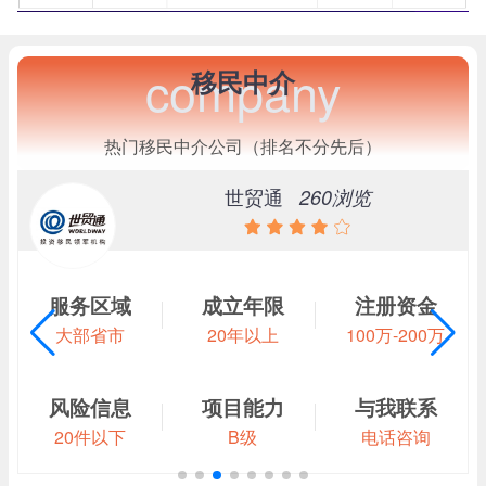
company
移民中介
热门移民中介公司（排名不分先后）
世贸通
260浏览
成立年限
注册资金
服务区域
20年以上
100万-200万
大部省市
项目能力
与我联系
风险信息
B级
电话咨询
20件以下