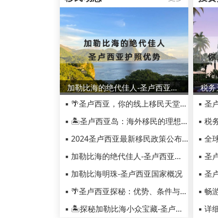
加勒比海的绝代佳人-圣卢西亚介绍，圣卢西亚护照优势
▪ 🌴圣卢西亚，你的线上移民天堂！-移民文案🌈
▪ 
▪ 🏝️圣卢西亚岛：海外移民的理想之地🌟-移民文案
▪ 2024圣卢西亚最新移民政策公布 24万美元起
▪ 加勒比海的绝代佳人-圣卢西亚介绍，圣卢西亚护照优势
▪ 加勒比海明珠-圣卢西亚国家概况
▪ 🌴圣卢西亚探秘：优势、条件与移民魅力 🌴- 移民文案
▪ 🏝️探秘加勒比海小众宝藏-圣卢西亚岛🌴-移民文案