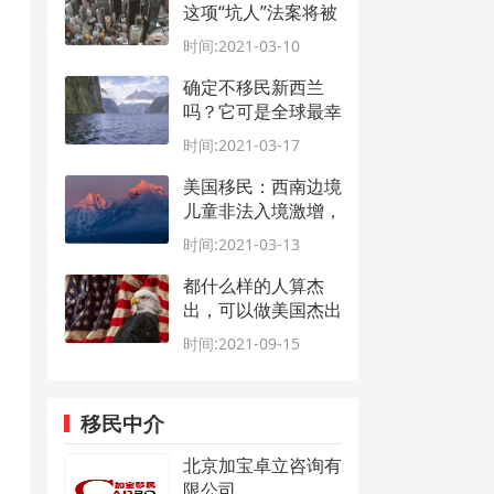
这项“坑人”法案将被
彻底废除！
时间:2021-03-10
确定不移民新西兰
吗？它可是全球最幸
福的国家！
时间:2021-03-17
美国移民：西南边境
儿童非法入境激增，
民共两党上演嘴仗！
时间:2021-03-13
都什么样的人算杰
出，可以做美国杰出
人才移民EB1A
时间:2021-09-15
移民中介
北京加宝卓立咨询有
限公司