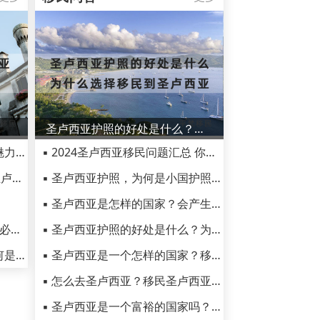
圣卢西亚护照的好处是什么？为什么选择移民到圣卢西亚？
▪ 圣卢西亚探秘：热带岛国的魅力风情
▪ 2024圣卢西亚移民问题汇总 你关心的圣卢西亚问题在这里
▪ 圣卢西亚是个怎样的国家? 圣卢西亚生活手册
▪ 圣卢西亚护照，为何是小国护照首选之地？
▪ 圣卢西亚是怎样的国家？会产生黑人诺贝尔奖得主?
▪ 去圣卢西亚游玩？这7大景点必须打卡！
▪ 圣卢西亚护照的好处是什么？为什么选择移民到圣卢西亚？
▪ 圣卢西亚当地有何风光？为何是小国护照首选之地？
▪ 圣卢西亚是一个怎样的国家？移民到圣卢西亚有哪些优势？
▪ 怎么去圣卢西亚？移民圣卢西亚该怎么办？
▪ 圣卢西亚是一个富裕的国家吗？为何圣卢西亚护照那么火？