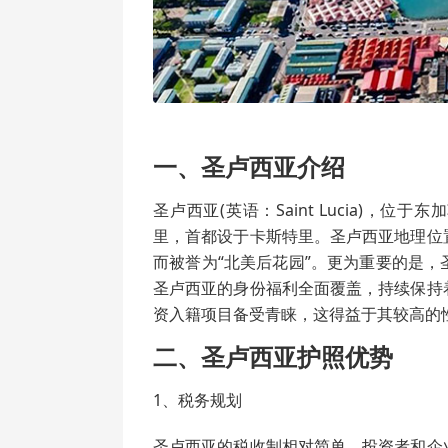
一、圣卢西亚介绍
圣卢西亚(英语：Saint Lucia)，
里，首都设于卡斯特里。圣卢西亚地理位
而被誉为“北美后花园”。更为重要的是
圣卢西亚的身份福利全面覆盖，持续保持
资入籍项目备受青睐，这得益于其较高的
二、圣卢西亚护照优势
1、税务规划
圣卢西亚的税收制相对简单，投资者和企