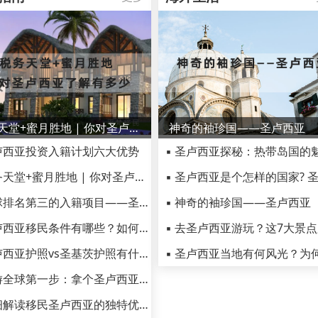
税务天堂+蜜月胜地 | 你对圣卢西亚了解有多少？
神奇的袖珍国——圣卢西亚
圣卢西亚投资入籍计划六大优势
▪ 税务天堂+蜜月胜地 | 你对圣卢西亚了解有多少？
▪ 全球排名第三的入籍项目——圣卢西亚护照
▪ 神奇的袖珍国——圣卢西亚
▪ 圣卢西亚移民条件有哪些？如何通过投资获得该国护照
▪ 圣卢西亚护照vs圣基茨护照有什么区别？
▪ 畅游全球第一步：拿个圣卢西亚身份！免签145个国家！
▪ 详细解读移民圣卢西亚的独特优势，快速拿圣卢西亚护照