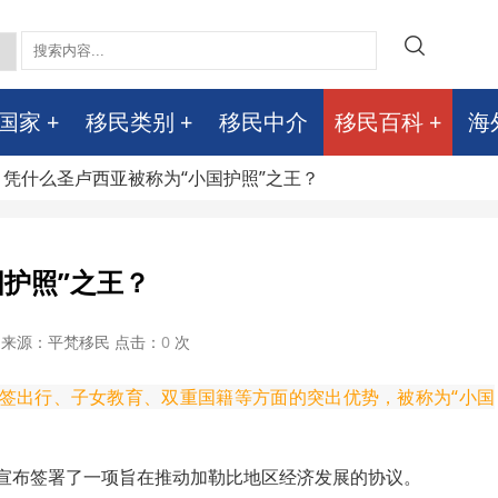
国家
移民类别
移民中介
移民百科
海
> 凭什么圣卢西亚被称为“小国护照”之王？
护照”之王？
来源：平梵移民 点击：
0
次
签出行、子女教育、双重国籍等方面的突出优势，被称为“小国
，宣布签署了一项旨在推动加勒比地区经济发展的协议。