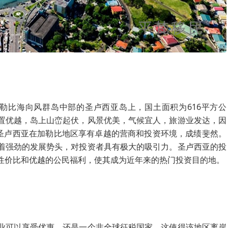
位于东加勒比海向风群岛中部的圣卢西亚岛上，国土面积为616平方公
置优越，岛上山峦起伏，风景优美，气候宜人，旅游业发达，因
，圣卢西亚在加勒比地区享有卓越的营商和投资环境，成绩斐然。
着强劲的发展势头，对投资者具有极大的吸引力。圣卢西亚的投
性价比和优越的公民福利，使其成为近年来的热门投资目的地。
业可以享受优惠，还是一个非全球征税国家。这使得该地区离岸