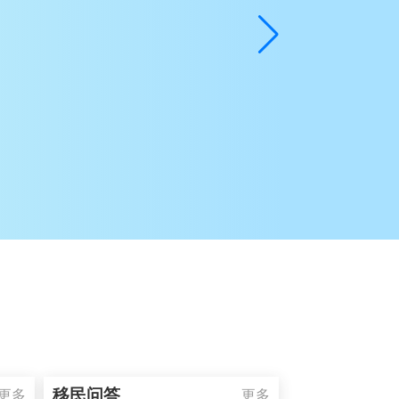
移民问答
更多
更多