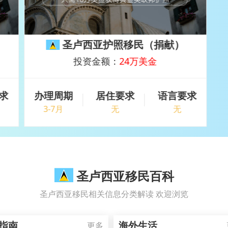
圣卢西亚护照移民（捐献）
投资金额：
24万美金
求
办理周期
居住要求
语言要求
3-7月
无
无
圣卢西亚移民百科
圣卢西亚移民相关信息分类解读 欢迎浏览
指南
海外生活
更多