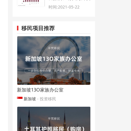
产配置的思考
时间:2021-05-22
移民项目推荐
新加坡13O家族办公室
新加坡
- 投资移民