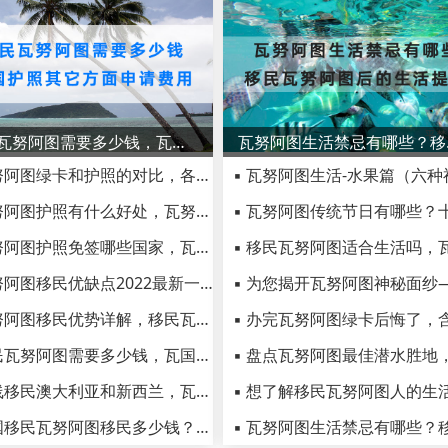
移民瓦努阿图需要多少钱，瓦国护照其它方面申请费用
瓦努阿
▪ 瓦努阿图绿卡和护照的对比，各有优势看看哪种更适合你！
▪ 瓦努阿图护照有什么好处，瓦努阿图护照三大优势分析
▪ 瓦努阿图护照免签哪些国家，瓦努阿图免签国家列表
▪ 瓦努阿图移民优缺点2022最新一览，移民瓦努阿图政策详解
▪ 瓦努阿图移民优势详解，移民瓦努阿图真的好吗
▪ 移民瓦努阿图需要多少钱，瓦国护照其它方面申请费用
▪ 曲线移民澳大利亚和新西兰，瓦努阿图就是最好的跳板！
▪ 小国移民瓦努阿图移民多少钱？移民瓦努阿图费用详解！