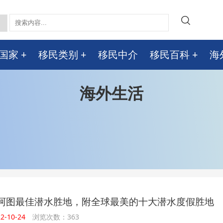
国家
移民类别
移民中介
移民百科
海
海外生活
阿图最佳潜水胜地，附全球最美的十大潜水度假胜地
-10-24
浏览次数：363