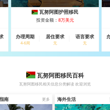
瓦努阿图护照移民
投资金额：
8万美元
求
办理周期
居住要求
语言要求
4-6周
无
无
瓦努阿图移民百科
瓦努阿图移民相关信息分类解读 欢迎浏览
指南
海外生活
更多