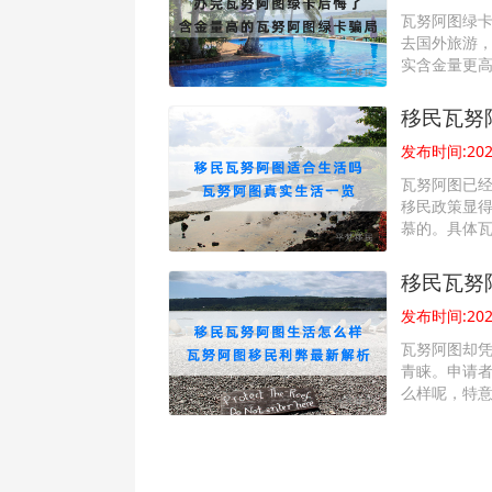
瓦努阿图绿
去国外旅游
实含金量更
移民瓦努
发布时间:2022
瓦努阿图已
移民政策显
慕的。具体
移民瓦努
发布时间:2022
瓦努阿图却
青睐。申请
么样呢，特