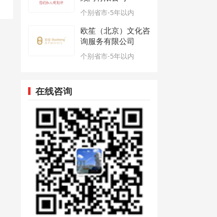
个别省市-5年以内
欧笙（北京）文化咨
询服务有限公司
个别省市-5年以内
在线咨询