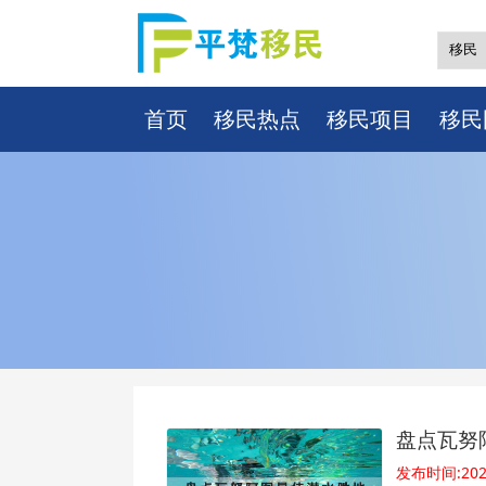
首页
移民热点
移民项目
移民
盘点瓦努
发布时间:2022