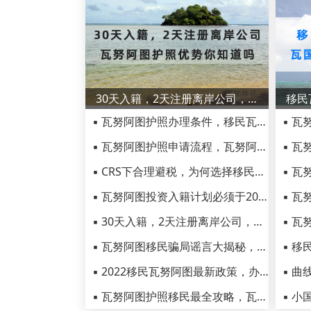
30天入籍，2天注册离岸公司，瓦努阿图护照优势你知道吗
▪ 瓦努阿图护照办理条件，移民瓦努阿图优势有哪些
▪ 瓦努阿图护照申请流程，瓦努阿图护照怎么入境中国
▪ CRS下合理避税，为何选择移民瓦努阿图？
▪ 瓦努阿图投资入籍计划必须于2023年5月之前完成整改
▪ 30天入籍，2天注册离岸公司，瓦努阿图护照优势你知道吗
▪ 瓦努阿图移民骗局谣言大揭秘，瓦努阿图护照项目优势有哪些
▪ 2022移民瓦努阿图最新政策，办理瓦国护照需要条件汇总！
▪ 瓦努阿图护照移民最全攻略，瓦努阿图护照办理优势详解