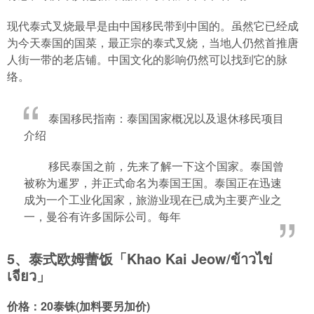
现代泰式叉烧最早是由中国移民带到中国的。虽然它已经成
为今天泰国的国菜，最正宗的泰式叉烧，当地人仍然首推唐
人街一带的老店铺。中国文化的影响仍然可以找到它的脉
络。
泰国移民指南：泰国国家概况以及退休移民项目
介绍
移民泰国之前，先来了解一下这个国家。泰国曾
被称为暹罗，并正式命名为泰国王国。泰国正在迅速
成为一个工业化国家，旅游业现在已成为主要产业之
一，曼谷有许多国际公司。每年
5、泰式欧姆蕾饭「Khao Kai Jeow/ข้าวไข่
เจียว」
价格：20泰铢(加料要另加价)