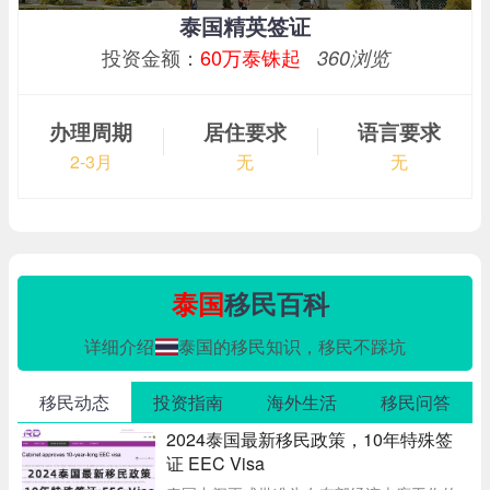
泰国精英签证
投资金额：
60万泰铢起
360浏览
办理周期
居住要求
语言要求
2-3月
无
无
泰国
移民百科
详细介绍
泰国的移民知识，移民不踩坑
移民动态
投资指南
海外生活
移民问答
2024泰国最新移民政策，10年特殊签
证 EEC Visa