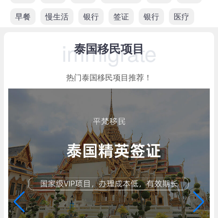
早餐
慢生活
银行
签证
银行
医疗
immigrate
泰国移民项目
热门泰国移民项目推荐！