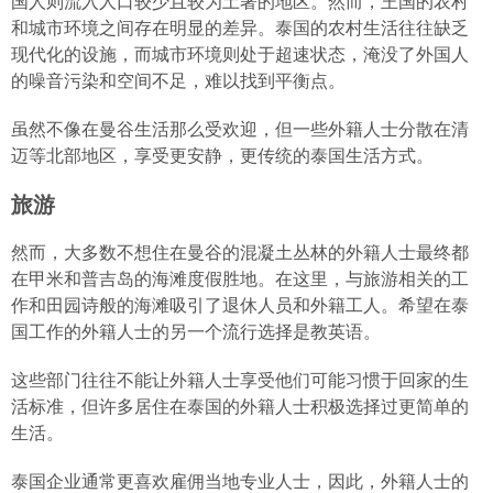
国人则流入人口较少且较为土著的地区。然而，王国的农村
和城市环境之间存在明显的差异。泰国的农村生活往往缺乏
现代化的设施，而城市环境则处于超速状态，淹没了外国人
的噪音污染和空间不足，难以找到平衡点。
虽然不像在曼谷生活那么受欢迎，但一些外籍人士分散在清
迈等北部地区，享受更安静，更传统的泰国生活方式。
旅游
然而，大多数不想住在曼谷的混凝土丛林的外籍人士最终都
在甲米和普吉岛的海滩度假胜地。在这里，与旅游相关的工
作和田园诗般的海滩吸引了退休人员和外籍工人。希望在泰
国工作的外籍人士的另一个流行选择是教英语。
这些部门往往不能让外籍人士享受他们可能习惯于回家的生
活标准，但许多居住在泰国的外籍人士积极选择过更简单的
生活。
泰国企业通常更喜欢雇佣当地专业人士，因此，外籍人士的