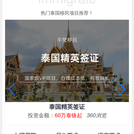
热门泰国移民项目推荐！
泰国精英签证
投资金额：
60万泰铢起
360浏览