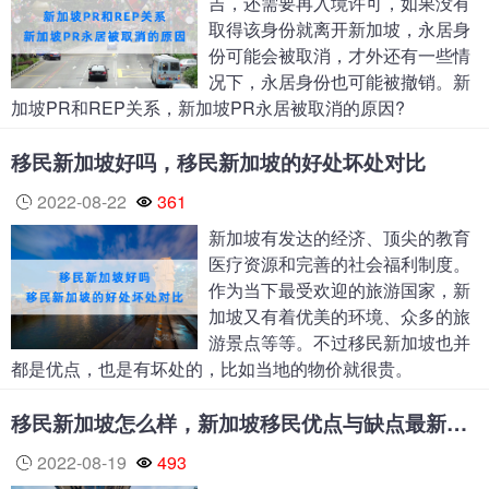
吉，还需要再入境许可，如果没有
取得该身份就离开新加坡，永居身
份可能会被取消，才外还有一些情
况下，永居身份也可能被撤销。新
加坡PR和REP关系，新加坡PR永居被取消的原因?
移民新加坡好吗，移民新加坡的好处坏处对比
2022-08-22
361
新加坡有发达的经济、顶尖的教育
医疗资源和完善的社会福利制度。
作为当下最受欢迎的旅游国家，新
加坡又有着优美的环境、众多的旅
游景点等等。不过移民新加坡也并
都是优点，也是有坏处的，比如当地的物价就很贵。
移民新加坡怎么样，新加坡移民优点与缺点最新汇总
2022-08-19
493