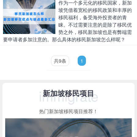
作为一个多元化的移民国家，新加
坡凭借着宽松的移民政策和丰厚的
移民福利，备受海外投资者的青
睐。不过需要注意的是除了移民优
势之外，移民新加坡也是有弊端需
要申请者多加注意的。那么具体的移民新加坡怎么样呢？
共9条
1
immigrate
新加坡移民项目
热门新加坡移民项目推荐！