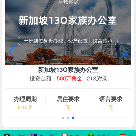
新加坡13O家族办公室
投资金额：
500万美金
213浏览
办理周期
居住要求
语言要求
8-10月
无
无