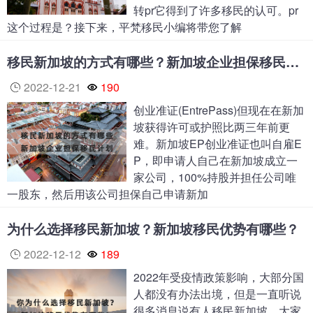
转pr它得到了许多移民的认可。pr
这个过程是？接下来，平梵移民小编将带您了解
移民新加坡的方式有哪些？新加坡企业担保移民计划了解一下
2022-12-21
190
创业准证(EntrePass)但现在在新加
坡获得许可或护照比两三年前更
难。新加坡EP创业准证也叫自雇E
P，即申请人自己在新加坡成立一
家公司，100%持股并担任公司唯
一股东，然后用该公司担保自己申请新加
为什么选择移民新加坡？新加坡移民优势有哪些？
2022-12-12
189
2022年受疫情政策影响，大部分国
人都没有办法出境，但是一直听说
很多消息说有人移民新加坡。大家