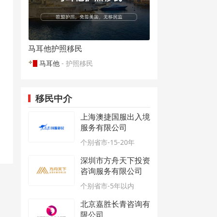
马耳他护照移民
马耳他
- 护照移民
移民中介
上海澳捷国服出入境
服务有限公司
个别省市-15-20年
深圳市方舟天下投资
咨询服务有限公司
个别省市-5年以内
北京嘉胜长青咨询有
限公司