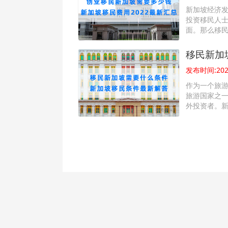
新加坡经济
投资移民人
面。那么移
移民新加
发布时间:2022
作为一个旅
旅游国家之
外投资者。