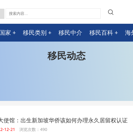
国家
移民类别
移民中介
移民百科
海
移民动态
大使馆：出生新加坡华侨该如何办理永久居留权认证
-12-21
浏览次数：490