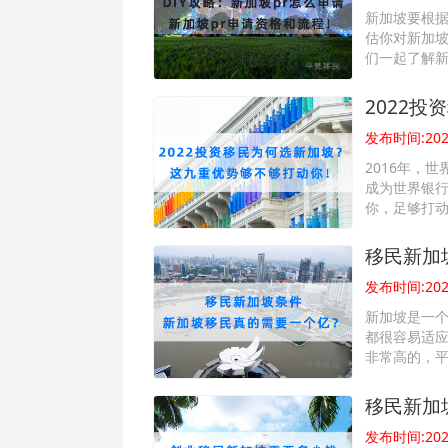
新加坡要根据
估你对新加
们一起了解新
2022
发布时间:2022
2016年，
成为世界银
你，足够打
移民新加
发布时间:2022
新加坡是一个
都很容易适
非常高的，
移民新加
发布时间:2022