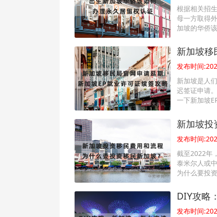
根据相关招生
母一方取得
加坡的华侨
新加坡移
发布时间:2022
新加坡是人
迟签证申请
一下新加坡E
新加坡投
发布时间:2022
截至2022
泰米尔人或中
为什么要投
DIY攻
发布时间:2022