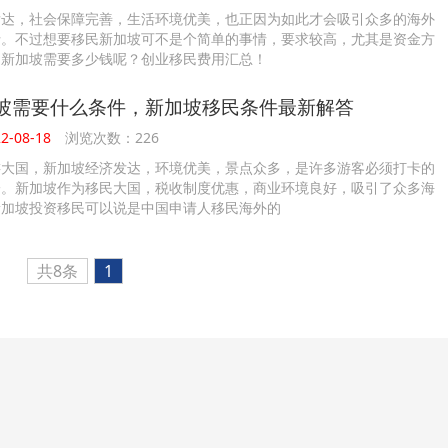
发达，社会保障完善，生活环境优美，也正因为如此才会吸引众多的海外
士。不过想要移民新加坡可不是个简单的事情，要求较高，尤其是资金方
民新加坡需要多少钱呢？创业移民费用汇总！
坡需要什么条件，新加坡移民条件最新解答
-08-18
浏览次数：226
游大国，新加坡经济发达，环境优美，景点众多，是许多游客必须打卡的
一。新加坡作为移民大国，税收制度优惠，商业环境良好，吸引了众多海
新加坡投资移民可以说是中国申请人移民海外的
共8条
1