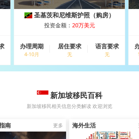
圣基茨和尼维斯护照（购房）
投资金额：
20万美元
求
办理周期
居住要求
语言要求
4-10月
无
无
新加坡移民百科
新加坡移民相关信息分类解读 欢迎浏览
指南
海外生活
更多