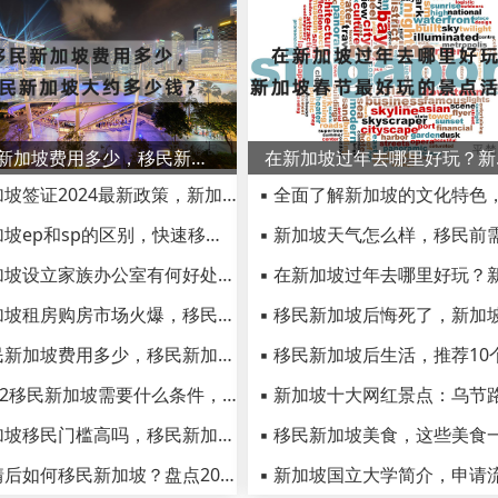
移民新加坡费用多少，移民新加坡大约多少钱？
在新加坡
▪ 新加坡签证2024最新政策，新加坡签证办理申请详细指南！
▪ 新加坡ep和sp的区别，快速移民新加坡自雇sp了解一下
▪ 新加坡设立家族办公室有何好处？新加坡EP创业移民介绍
▪ 新加坡租房购房市场火爆，移民新加坡这些购房技巧要清楚
▪ 移民新加坡费用多少，移民新加坡大约多少钱？
▪ 2022移民新加坡需要什么条件，新加坡担保移民vs创业移民
▪ 新加坡移民门槛高吗，移民新加坡转永居的方法
▪ 疫情后如何移民新加坡？盘点2023年新加坡移民五大方式！