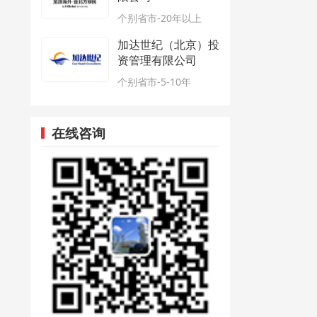
个别省市-20年以上
加达世纪（北京）投
资管理有限公司
个别省市-5-10年
在线咨询