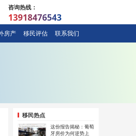
咨询热线：
13918476543
外房产
移民评估
联系我们
移民热点
这份报告揭秘：葡萄
牙房价为何逆势上