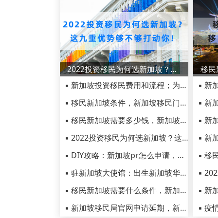
2022投资移民为何选新加坡？这九重优势够不够打动你！
▪ 新加坡投资移民费用和流程；为什么要投资移民新加坡？
▪ 移民新加坡条件，新加坡移民门槛有多高，真的需要一个亿？
▪ 移民新加坡需要多少钱，新加坡创业移民费用2022最新汇总
▪ 2022投资移民为何选新加坡？这九重优势够不够打动你！
▪ DIY攻略：新加坡pr怎么申请，新加坡pr申请资格和流程！
▪ 驻新加坡大使馆：出生新加坡华侨该如何办理永久居留权认证
▪ 移民新加坡需要什么条件，新加坡移民条件最新解答
▪ 新加坡移民局官网申请延期，新加坡EP就业许可证续签攻略