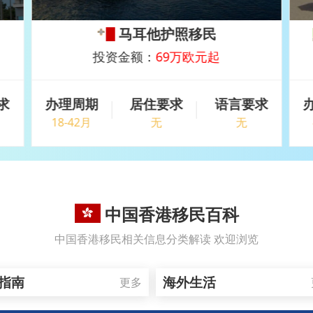
圣基茨和尼维斯护照（购房）
投资金额：
20万美元
求
办理周期
居住要求
语言要求
4-10月
无
无
中国香港移民百科
中国香港移民相关信息分类解读 欢迎浏览
指南
海外生活
更多