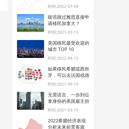
阶级家庭成为留学主
时间:2022-07-06
力！
能否跳过雅思直接申
请移民加拿大？
时间:2021-03-13
美国移民最受欢迎的
城市 TOP 10
时间:2022-04-15
如果移民希腊或西班
牙，可以去法国或德
国带孩子上学吗？
时间:2021-09-15
无需语言、一步到位
拿身份的美国雇主担
保移民项目，等你来
时间:2021-03-10
申！
2022希腊经济表现
分析未来前景客观