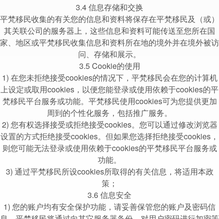
3.4 信息存储和交换
平梵移民收集的有关您的信息和资料将保存在平梵移民及（或）
其关联公司的服务器上，这些信息和资料可能传送至您所在国
家、地区或平梵移民收集信息和资料所在地的境外并在境外被访
问、存储和展示。
3.5 Cookie的使用
1) 在您未拒绝接受cookies的情况下，平梵移民会在您的计算机
上设定或取用cookies，以便您能登录或使用依赖于cookies的平
梵移民平台服务或功能。平梵移民使用cookies可为您提供更加
周到的个性化服务，包括推广服务。
2) 您有权选择接受或拒绝接受cookies。您可以通过修改浏览器
设置的方式拒绝接受cookies。但如果您选择拒绝接受cookies，
则您可能无法登录或使用依赖于cookies的平梵移民平台服务或
功能。
3) 通过平梵移民所设cookies所取得的有关信息，将适用本政
策；
3.6 信息安全
1) 您的账户均有安全保护功能，请妥善保管您的账户及密码信
息。平梵移民将通过向其它服务器备份、对用户密码进行加密等