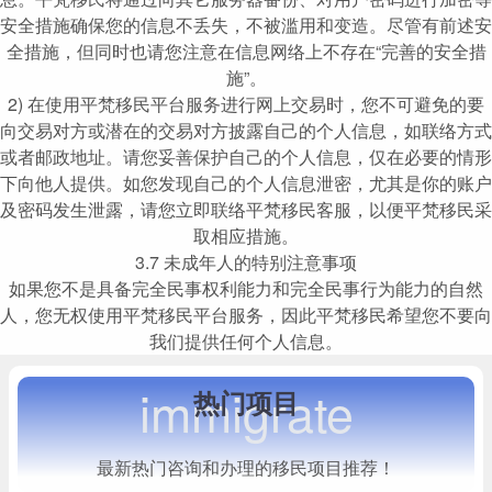
安全措施确保您的信息不丢失，不被滥用和变造。尽管有前述安
全措施，但同时也请您注意在信息网络上不存在“完善的安全措
施”。
2) 在使用平梵移民平台服务进行网上交易时，您不可避免的要
向交易对方或潜在的交易对方披露自己的个人信息，如联络方式
或者邮政地址。请您妥善保护自己的个人信息，仅在必要的情形
下向他人提供。如您发现自己的个人信息泄密，尤其是你的账户
及密码发生泄露，请您立即联络平梵移民客服，以便平梵移民采
取相应措施。
3.7 未成年人的特别注意事项
如果您不是具备完全民事权利能力和完全民事行为能力的自然
人，您无权使用平梵移民平台服务，因此平梵移民希望您不要向
我们提供任何个人信息。
immigrate
热门项目
最新热门咨询和办理的移民项目推荐！