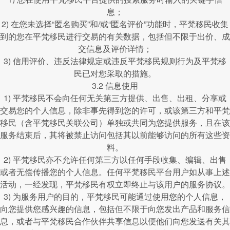
息；
2) 在您未选择“匿名购买”和/或“匿名评价”功能时，平梵移民收集
到的您在平梵移民进行交易的有关数据，包括但不限于出价、成
交信息及评价详情；
3) 信用评价、违反法律规定或违反平梵移民规则行为及平梵移
民已对您采取的措施。
3.2 信息使用
1) 平梵移民不会向任何无关第三方提供、出售、出租、分享或
交易您的个人信息，除非事先得到您的许可，或该第三方和平梵
移民（含平梵移民关联公司）单独或共同为您提供服务，且在该
服务结束后，其将被禁止访问包括其以前能够访问的所有这些资
料。
2) 平梵移民亦不允许任何第三方以任何手段收集、编辑、出售
或者无偿传播您的个人信息。任何平梵移民平台用户如从事上述
活动，一经发现，平梵移民有权立即终止与该用户的服务协议。
3) 为服务用户的目的，平梵移民可能通过使用您的个人信息，
向您提供您感兴趣的信息，包括但不限于向您发出产品和服务信
息，或者与平梵移民合作伙伴共享信息以便他们向您发送有关其