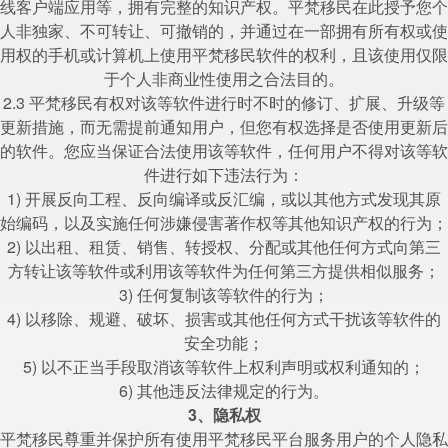
线客户端应用等，拥有完整的知识产权。平梵移民在此授予您个
人非独家、不可转让、可撤销的，并通过在一部拥有所有权或使
用权的手机或计算机上使用平梵移民软件的权利，且该使用仅限
于个人非商业性使用之合法目的。
2.3 平梵移民有权对该等软件进行时不时的修订、扩展、升级等
更新措施，而无需提前通知用户，但您有权选择是否使用更新后
的软件。您应当保证合法使用该等软件，任何用户不得对该等软
件进行如下违法行为：
1) 开展反向工程、反向编译或反汇编，或以其他方式发现其原
始编码，以及实施任何涉嫌侵害著作权等其他知识产权的行为；
2) 以出租、租赁、销售、转授权、分配或其他任何方式向第三
方转让该等软件或利用该等软件为任何第三方提供相似服务；
3) 任何复制该等软件的行为；
4) 以移除、规避、破坏、损害或其他任何方式干扰该等软件的
安全功能；
5) 以不正当手段取消该等软件上权利声明或权利通知的；
6) 其他违反法律规定的行为。
3、隐私权
平梵移民尊重并保护所有使用平梵移民平台服务用户的个人隐私