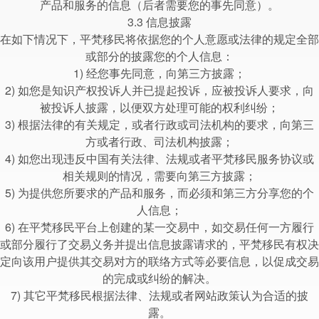
产品和服务的信息（后者需要您的事先同意）。
3.3 信息披露
在如下情况下，平梵移民将依据您的个人意愿或法律的规定全部
或部分的披露您的个人信息：
1) 经您事先同意，向第三方披露；
2) 如您是知识产权投诉人并已提起投诉，应被投诉人要求，向
被投诉人披露，以便双方处理可能的权利纠纷；
3) 根据法律的有关规定，或者行政或司法机构的要求，向第三
方或者行政、司法机构披露；
4) 如您出现违反中国有关法律、法规或者平梵移民服务协议或
相关规则的情况，需要向第三方披露；
5) 为提供您所要求的产品和服务，而必须和第三方分享您的个
人信息；
6) 在平梵移民平台上创建的某一交易中，如交易任何一方履行
或部分履行了交易义务并提出信息披露请求的，平梵移民有权决
定向该用户提供其交易对方的联络方式等必要信息，以促成交易
的完成或纠纷的解决。
7) 其它平梵移民根据法律、法规或者网站政策认为合适的披
露。