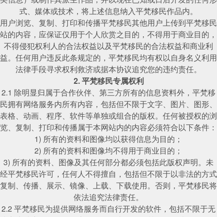
式、媒体或技术，将上述信息纳入平梵移民作品内。
用户浏览、复制、打印和传播平梵移民其他用户上传到平梵移民
站的内容，应保证仅用于个人欣赏之目的，不得用于商业目的，
不得侵犯权利人的合法权益以及平梵移民的合法权益和商业利
益。任何用户违反此条规定的，平梵移民均有权以自身名义利用
法律手段寻求权利救济或据本协议追究您的违约责任。
2. 平梵移民专属权利
2.1 除明显归属于合作伙伴、第三方所有的信息资料外，平梵移
民拥有网络服务内所有内容，包括但不限于文字、图片、图形、
表格、动画、程序、软件等单独或组合的版权。任何被授权的浏
览、复制、打印和传播属于本网站内的内容必须符合以下条件：
1) 所有的资料和图像均以获得信息为目的；
2) 所有的资料和图像均不得用于商业目的；
3) 所有的资料、图像及其任何部分都必须包括此版权声明。未
经平梵移民许可，任何人不得擅自，包括但不限于以非法的方式
复制、传播、展示、镜像、上载、下载使用。否则，平梵移民将
依法追究法律责任。
2.2 平梵移民为提供网络服务而自行开发的软件，包括不限于无