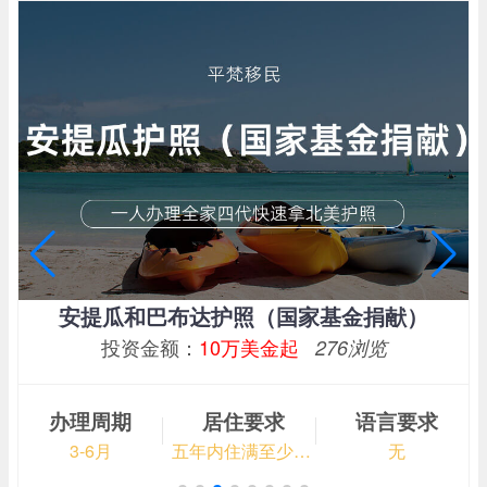
安提瓜和巴布达护照（国家基金捐献）
投资金额：
10万美金起
276浏览
办理周期
居住要求
语言要求
3-6月
五年内住满至少5天
无