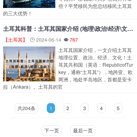
些？平梵移民为您总结移民土耳其
的三大优势！
土耳其科普：土耳其国家介绍 (地理\政治\经济\文化）
【土耳其】
2024-06-14
767
土耳其国家介绍，一文介绍土耳其
地理位置、政治、经济、文化！土
耳其共和国（英语：RepublicofTur
key，通称“土耳其”），地跨亚、欧
两洲，地处半岛地区，首都是安卡
拉（Ankara）。土耳其的官
共204条
1
2
3
4
5
下一页
最后一页