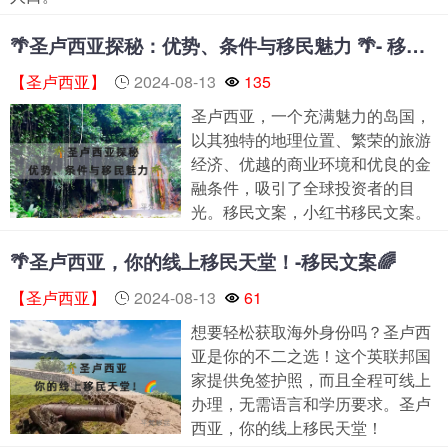
🌴圣卢西亚探秘：优势、条件与移民魅力 🌴- 移民文案
【圣卢西亚】
2024-08-13
135
圣卢西亚，一个充满魅力的岛国，
以其独特的地理位置、繁荣的旅游
经济、优越的商业环境和优良的金
融条件，吸引了全球投资者的目
光。移民文案，小红书移民文案。
🌴圣卢西亚，你的线上移民天堂！-移民文案🌈
【圣卢西亚】
2024-08-13
61
想要轻松获取海外身份吗？圣卢西
亚是你的不二之选！这个英联邦国
家提供免签护照，而且全程可线上
办理，无需语言和学历要求。圣卢
西亚，你的线上移民天堂！