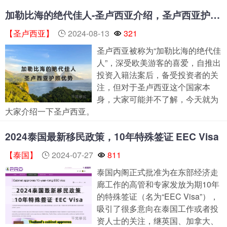
加勒比海的绝代佳人-圣卢西亚介绍，圣卢西亚护照优势
【圣卢西亚】
2024-08-13
321
圣卢西亚被称为“加勒比海的绝代佳
人”，深受欧美游客的喜爱，自推出
投资入籍法案后，备受投资者的关
注，但对于圣卢西亚这个国家本
身，大家可能并不了解，今天就为
大家介绍一下圣卢西亚。
2024泰国最新移民政策，10年特殊签证 EEC Visa
【泰国】
2024-07-27
811
泰国内阁正式批准为在东部经济走
廊工作的高管和专家发放为期10年
的特殊签证（名为“EEC Visa”），
吸引了很多意向在泰国工作或者投
资人士的关注，继英国、加拿大、