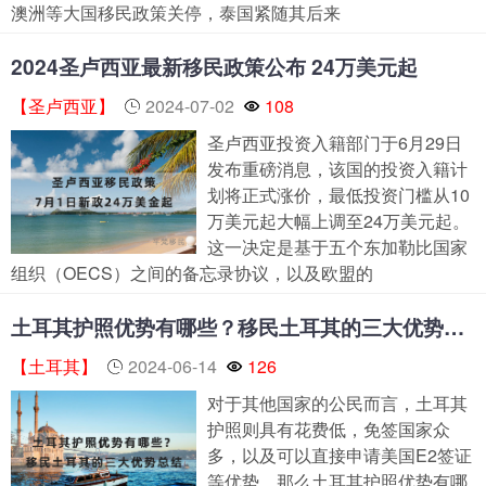
澳洲等大国移民政策关停，泰国紧随其后来
2024圣卢西亚最新移民政策公布 24万美元起
【圣卢西亚】
2024-07-02
108
圣卢西亚投资入籍部门于6月29日
发布重磅消息，该国的投资入籍计
划将正式涨价，最低投资门槛从10
万美元起大幅上调至24万美元起。
这一决定是基于五个东加勒比国家
组织（OECS）之间的备忘录协议，以及欧盟的
土耳其护照优势有哪些？移民土耳其的三大优势总结
【土耳其】
2024-06-14
126
对于其他国家的公民而言，土耳其
护照则具有花费低，免签国家众
多，以及可以直接申请美国E2签证
等优势。那么土耳其护照优势有哪