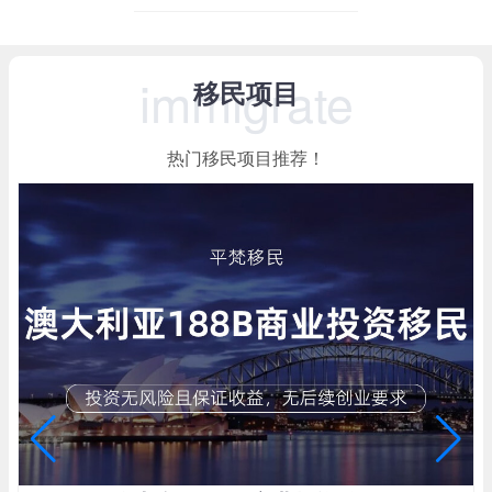
immigrate
移民项目
热门移民项目推荐！