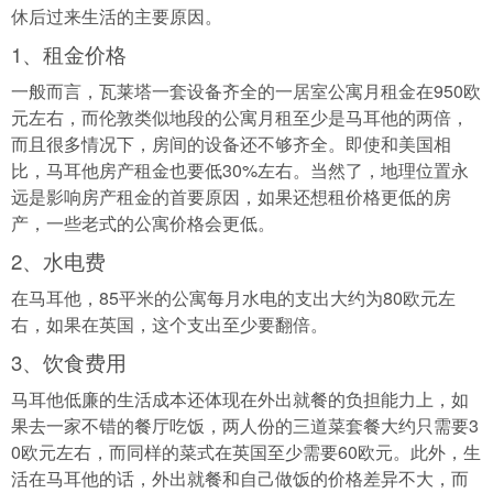
休后过来生活的主要原因。
1、租金价格
一般而言，瓦莱塔一套设备齐全的一居室公寓月租金在950欧
元左右，而伦敦类似地段的公寓月租至少是马耳他的两倍，
而且很多情况下，房间的设备还不够齐全。即使和美国相
比，马耳他房产租金也要低30%左右。当然了，地理位置永
远是影响房产租金的首要原因，如果还想租价格更低的房
产，一些老式的公寓价格会更低。
2、水电费
在马耳他，85平米的公寓每月水电的支出大约为80欧元左
右，如果在英国，这个支出至少要翻倍。
3、饮食费用
马耳他低廉的生活成本还体现在外出就餐的负担能力上，如
果去一家不错的餐厅吃饭，两人份的三道菜套餐大约只需要3
0欧元左右，而同样的菜式在英国至少需要60欧元。此外，生
活在马耳他的话，外出就餐和自己做饭的价格差异不大，而