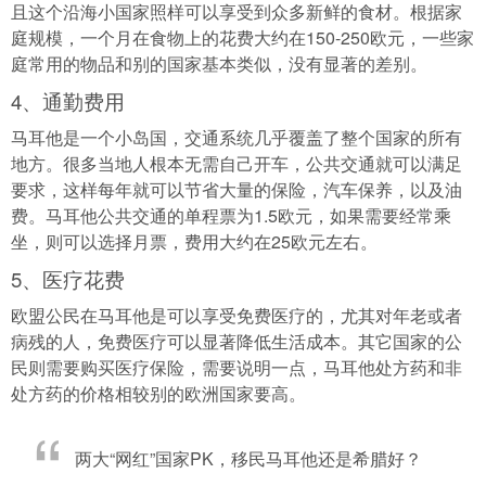
且这个沿海小国家照样可以享受到众多新鲜的食材。根据家
庭规模，一个月在食物上的花费大约在150-250欧元，一些家
庭常用的物品和别的国家基本类似，没有显著的差别。
4、通勤费用
马耳他是一个小岛国，交通系统几乎覆盖了整个国家的所有
地方。很多当地人根本无需自己开车，公共交通就可以满足
要求，这样每年就可以节省大量的保险，汽车保养，以及油
费。马耳他公共交通的单程票为1.5欧元，如果需要经常乘
坐，则可以选择月票，费用大约在25欧元左右。
5、医疗花费
欧盟公民在马耳他是可以享受免费医疗的，尤其对年老或者
病残的人，免费医疗可以显著降低生活成本。其它国家的公
民则需要购买医疗保险，需要说明一点，马耳他处方药和非
处方药的价格相较别的欧洲国家要高。
两大“网红”国家PK，移民马耳他还是希腊好？