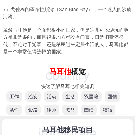
7）戈佐岛的圣布拉斯湾（San Blas Bay），一个迷人的沙质
海湾。
虽然马耳他是一个面积很小的国家，但是这儿可以游玩的地
方是非常多的，而且很多地方都没有门票，日常消费还很
低，不论对于游客，还是移民过来定居生活的人，马耳他都
是一个非常值得选择的国家。
country
马耳他
概览
快速了解马耳他相关知识
工作
治安
活动
生活
双国籍
国债
条件
套路
律师
黑马
国债
结婚
immigrate
马耳他移民项目