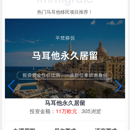
热门马耳他移民项目推荐！
马耳他永久居留
投资金额：
11万欧元
305浏览