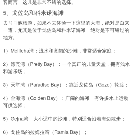
客而言，这儿是非常不错的选择。
5、戈佐岛和科米诺海滩
去马耳他旅游，如果不去体验一下这里的大海，绝对是白来
一遭，尤其是位于戈佐岛和科米诺海滩，绝对是不可错过的
地方。
1）Mellieha湾：浅水和宽阔的沙滩，非常适合家庭；
2）漂亮湾（Pretty Bay）：一个真正的儿童天堂，拥有浅水
和游乐场；
3）天堂湾（Paradise Bay）：靠近戈佐岛（Gozo）轮渡；
4）金海湾（Golden Bay）：广阔的海滩，有许多水上运动
可供选择；
5）Gejna湾：大小适中的沙滩，特别适合沿着海边散步；
6）戈佐岛的拉姆拉湾（Ramla Bay）；