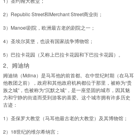
1）圣约翰大教堂；
2）Republic Street和Merchant Street商业街；
3）Manoel剧院，欧洲最古老的剧院之一；
4）圣埃尔莫堡，也设有国家战争博物馆；
5）巴拉卡花园（又称上巴拉卡花园和下巴拉卡花园）。
2、姆迪纳
姆迪纳（Mdina）是马耳他的前首都。在中世纪时期（在马耳
他教团之前），政府和其他政府机构都位于那里，被称为“贵
族之城”，也被称为“沉默之城”，是一座坚固的城市，因其魅
力和宁静的街道而受到游客的喜爱。这个城市拥有许多历史
古迹：
1）圣保罗大教堂（马耳他最古老的大教堂）及其博物馆；
2）18世纪的维尔希纳宫；