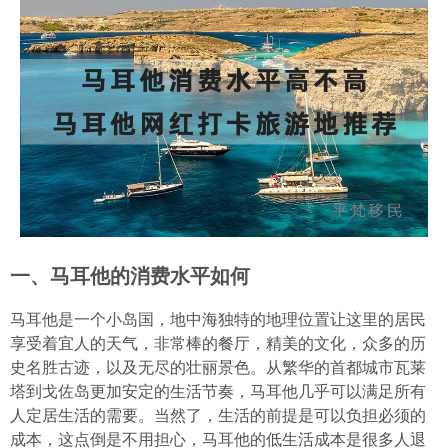
一、马耳他的消费水平如何
马耳他是一个小岛国，地中海独特的地理位置让这里的居民
享受着宜人的天气，非常棒的餐厅，精美的文化，众多的历
史名胜古迹，以及无尽的壮丽景色。从繁华的首都城市瓦莱
塔到戈佐岛更加安定的生活节奏，马耳他几乎可以满足所有
人定居生活的需要。当然了，生活的前提是可以负担必须的
成本，这点倒是不用担心，马耳他的低生活成本是很多人退