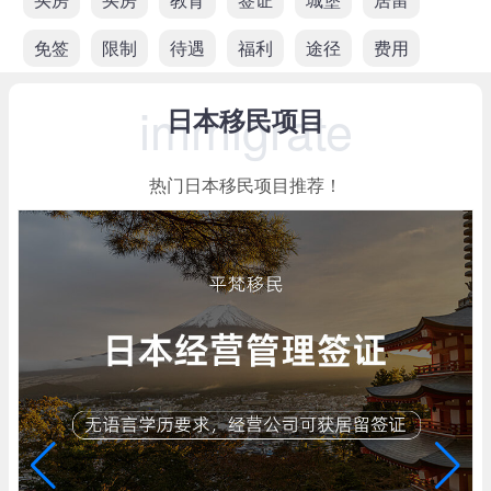
免签
限制
待遇
福利
途径
费用
immigrate
日本移民项目
热门日本移民项目推荐！