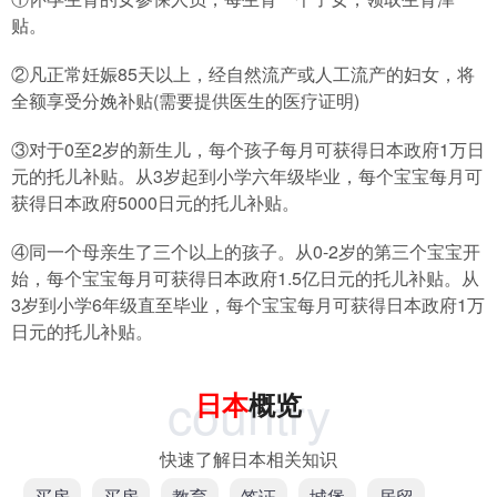
贴。
②凡正常妊娠85天以上，经自然流产或人工流产的妇女，将
全额享受分娩补贴(需要提供医生的医疗证明)
③对于0至2岁的新生儿，每个孩子每月可获得日本政府1万日
元的托儿补贴。从3岁起到小学六年级毕业，每个宝宝每月可
获得日本政府5000日元的托儿补贴。
④同一个母亲生了三个以上的孩子。从0-2岁的第三个宝宝开
始，每个宝宝每月可获得日本政府1.5亿日元的托儿补贴。从
3岁到小学6年级直至毕业，每个宝宝每月可获得日本政府1万
日元的托儿补贴。
country
日本
概览
快速了解日本相关知识
买房
买房
教育
签证
城堡
居留