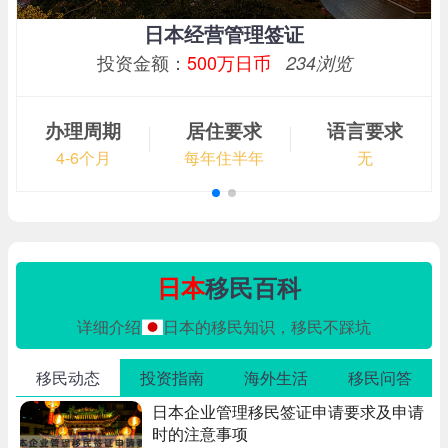
日本经营管理签证
投资金额：
500万日币
234浏览
办理周期
居住要求
语言要求
4-6个月
每年住半年
无
日本
移民百科
详细介绍
日本的移民知识，移民不踩坑
移民动态
投资指南
海外生活
移民问答
日本企业管理移民签证申请要求及申请
时的注意事项