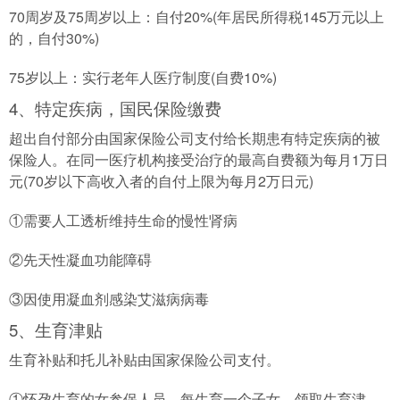
70周岁及75周岁以上：自付20%(年居民所得税145万元以上
的，自付30%)
75岁以上：实行老年人医疗制度(自费10%)
4、特定疾病，国民保险缴费
超出自付部分由国家保险公司支付给长期患有特定疾病的被
保险人。在同一医疗机构接受治疗的最高自费额为每月1万日
元(70岁以下高收入者的自付上限为每月2万日元)
①需要人工透析维持生命的慢性肾病
②先天性凝血功能障碍
③因使用凝血剂感染艾滋病病毒
5、生育津贴
生育补贴和托儿补贴由国家保险公司支付。
①怀孕生育的女参保人员，每生育一个子女，领取生育津