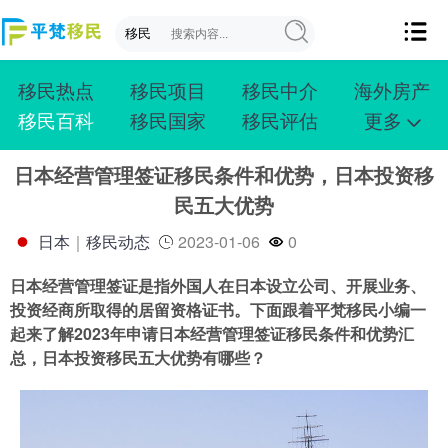
移民热点
移民项目
移民中介
海外房产
移民百科
移民国家
移民评估
更多
成功案例
投资移民
创业移民
购房移民
日本经营管理签证移民条件和优势，日本投资移
护照移民
技术移民
雇主移民
移民学院
民五大优势
联系我们
日本
｜
移民动态
2023-01-06
0
日本经营管理签证是指外国人在日本设立公司、开展业务、
投资经商所取得的居留资格证书。下面跟着平梵移民小编一
起来了解2023年申请日本经营管理签证移民条件和优势汇
总，日本投资移民五大优势有哪些？