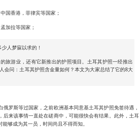
，中国香港，菲律宾等国家；
，孟加拉等国家；
多少人梦寐以求的！
它的旅游业，还有它新推出的护照项目。土耳其护照一经推出
人会问：土耳其护照含金量如何？本文为大家总结了它的8大
白俄罗斯等过国家，之前欧洲基本同意基土耳其护照免签待遇，
，后来该事情一直处在磋商中，可能很快会有结果。此外，土耳
时能够成为其一员，时间尚且不得而知。