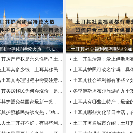
土耳其护照移民持续火热，“功能性护照”到底有哪些用途？
土耳其
▪ 土耳其房产产权是永久性吗？土耳其房产有投资价值吗？
▪ 移民土耳其多少钱，土耳其移民费用2022最新一览
▪ 移民土耳其办理过程中需要注意什么？土耳其移民是骗局吗？
▪ 土耳其买房移民为何会涨价，是否是办理买房移民的好时机？
▪ 土耳其护照免签国家最新一览，土耳其电子签国家列表
▪ 土耳其护照移民持续火热，“功能性护照”到底有哪些用途？
▪ 移民去土耳其好不好，有哪些利弊你都知道吗