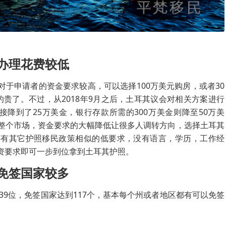
办理花费较低
于申请者的资金要求较高，可以选择100万美元购房，或者30
贵了。不过，从2018年9月之后，土耳其议会对相关方案进行
接降到了25万美金，银行存款所需的300万美金则降至50万美
整个市场，资金要求的大幅降低让很多人调转方向，选择土耳其
还有其它护照移民政策相似的低要求，没有语言，学历，工作经
资要求即可一步到位拿到土耳其护照。
免签国家较多
第39位，免签国家达到117个，基本每个州或者地区都有可以免签