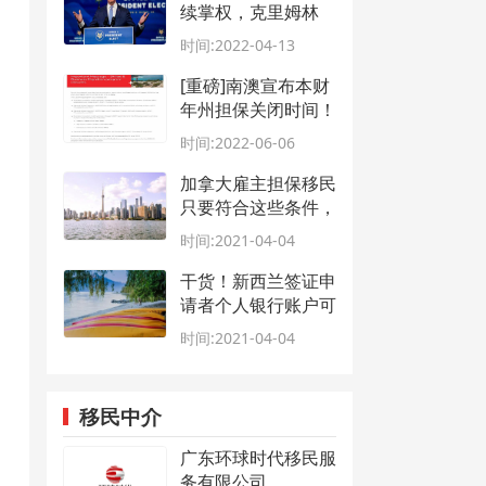
续掌权，克里姆林
宫：这不是由拜登决
时间:2022-04-13
定的
[重磅]南澳宣布本财
年州担保关闭时间！
时间:2022-06-06
加拿大雇主担保移民
只要符合这些条件，
就稳了！
时间:2021-04-04
干货！新西兰签证申
请者个人银行账户可
能存在的问题
时间:2021-04-04
移民中介
广东环球时代移民服
务有限公司