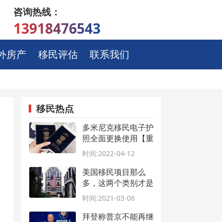
咨询热线：
13918476543
外房产
移民评估
联系我们
移民热点
多米尼克移民电子护
照全面更换使用【重
磅】
时间:2022-04-12
美国移民项目那么
多，这两个类别才是
王牌之选！
时间:2021-03-06
拜登称普京不能再继