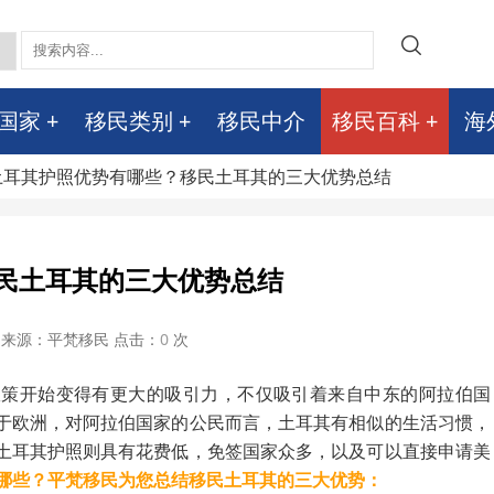
国家
移民类别
移民中介
移民百科
海
 土耳其护照优势有哪些？移民土耳其的三大优势总结
民土耳其的三大优势总结
来源：平梵移民 点击：
0
次
政策开始变得有更大的吸引力，不仅吸引着来自中东的阿拉伯国
于欧洲，对阿拉伯国家的公民而言，土耳其有相似的生活习惯，
土耳其护照则具有花费低，免签国家众多，以及可以直接申请美
哪些？平梵移民为您总结移民土耳其的三大优势：