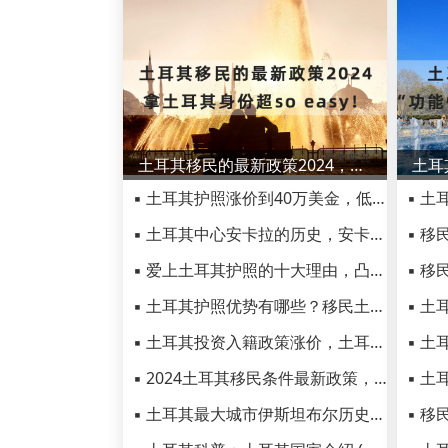
土耳其移民的最新政策2024，拿土耳其身份超so easy！
▪ 土耳其护照涨价到40万美金，低价投资入籍计划说再见
▪ 土耳其中心安卡拉的历史，安卡拉十大最佳旅游景点
▪ 爱上土耳其护照的十大理由，凸显土耳其护照超高含金量！
▪ 土耳其护照优势有哪些？移民土耳其的三大优势总结
▪ 土耳其投资入籍政策涨价，土耳其房产市场的影响有哪些
▪ 2024土耳其移民条件最新政策，想移民土耳其的看过来
▪ 土耳其最大城市伊斯坦布尔历史，伊斯坦布尔六大旅游景点