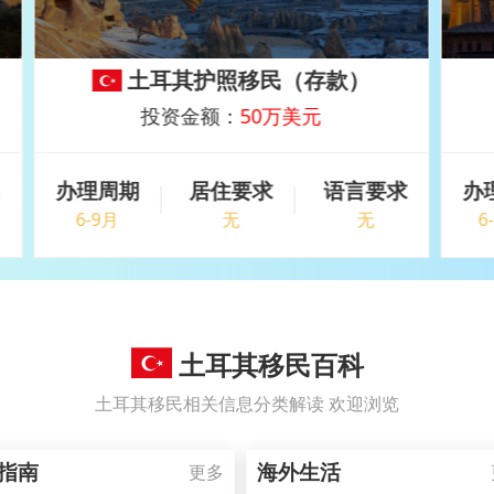
土耳其护照移民（购房）
投资金额：
40万美金
求
办理周期
居住要求
语言要求
6-10月
无
无
土耳其移民百科
土耳其移民相关信息分类解读 欢迎浏览
指南
海外生活
更多