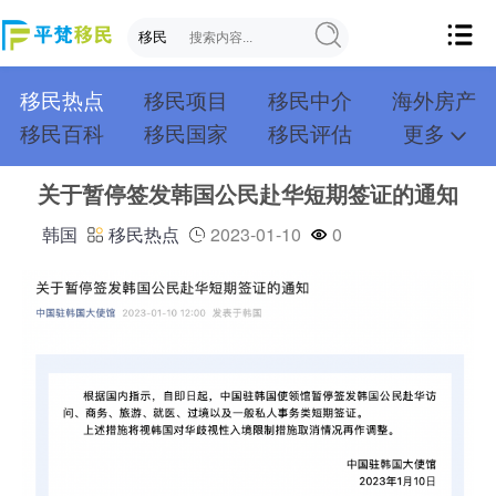
移民热点
移民项目
移民中介
海外房产
移民百科
移民国家
移民评估
更多
成功案例
投资移民
创业移民
购房移民
关于暂停签发韩国公民赴华短期签证的通知
护照移民
技术移民
雇主移民
移民学院
联系我们
韩国
移民热点
2023-01-10
0