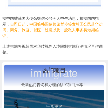
据中国驻韩国大使馆微信公号今天中午消息：根据国内指
示，
自即日起，中国驻韩国使领馆暂停签发韩国公民赴华访
问、商务、旅游、就医、过境以及一般私人事务类短期签
证。
上述措施将视韩国对华歧视性入境限制措施取消情况再作调
整。
immigrate
热门项目
最新热门咨询和办理的移民项目推荐！